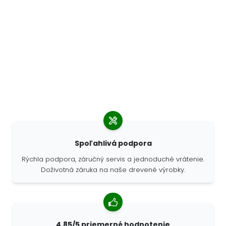
Spoľahlivá podpora
Rýchla podpora, záručný servis a jednoduché vrátenie.
Doživotná záruka na naše drevené výrobky.
4,85/5 priemerné hodnotenie