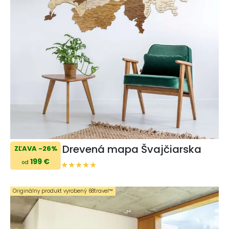
Drevená mapa Švajčiarska
ZĽAVA -26%
199 €
od
Originálny produkt vyrobený 68travel™️