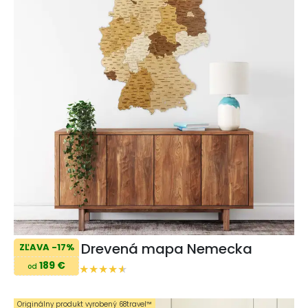
Drevená mapa Nemecka
ZĽAVA -17%
189 €
od
Originálny produkt vyrobený 68travel™️