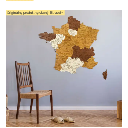
Originálny produkt vyrobený 68travel™️