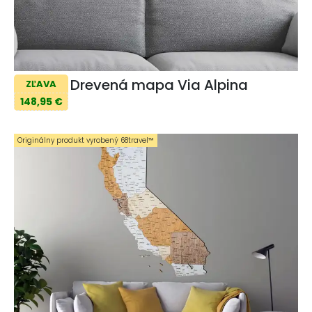
Drevená mapa Via Alpina
ZĽAVA
148,95 €
Originálny produkt vyrobený 68travel™️