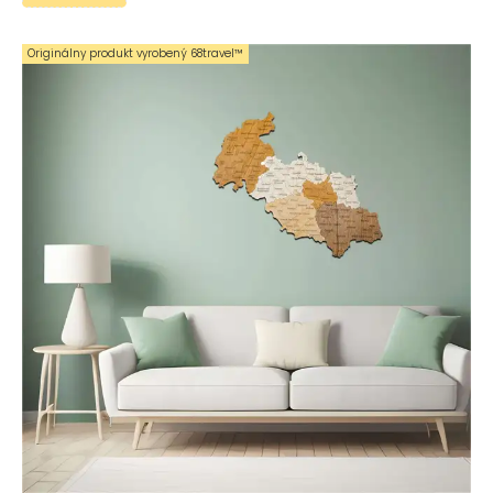
Originálny produkt vyrobený 68travel™️