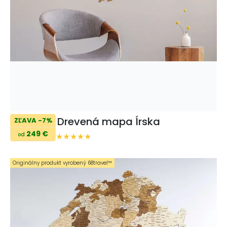
Drevená mapa Írska
ZĽAVA -7%
249 €
od
Originálny produkt vyrobený 68travel™️