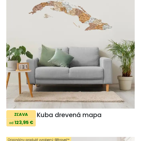
Kuba drevená mapa
ZĽAVA
123,95 €
od
Originálny produkt vyrobený 68travel™️