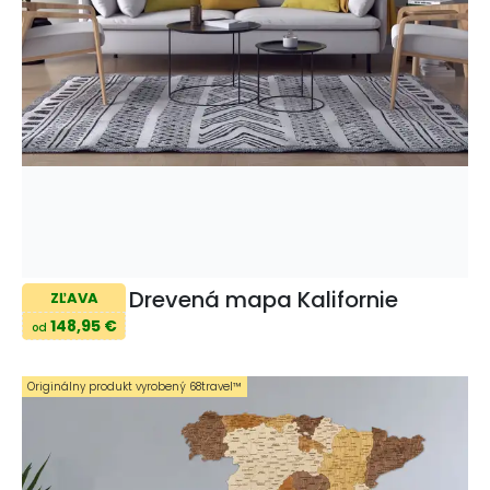
Drevená mapa Kalifornie
ZĽAVA
148,95 €
od
Originálny produkt vyrobený 68travel™️