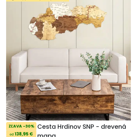
Cesta Hrdinov SNP - drevená
ZĽAVA -30%
138,95 €
mapa
od