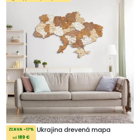
Ukrajina drevená mapa
ZĽAVA -17%
189 €
od