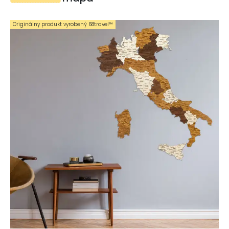
Originálny produkt vyrobený 68travel™️