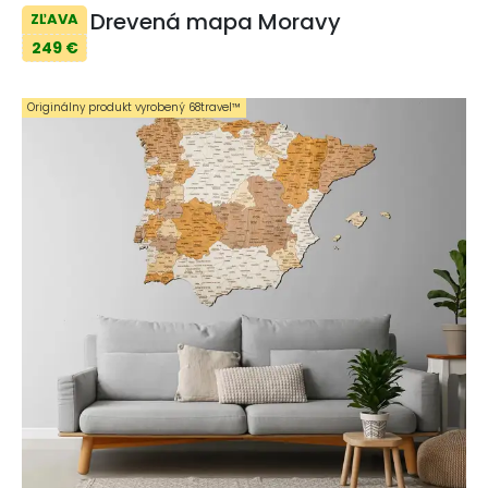
Drevená mapa Moravy
ZĽAVA
249 €
Originálny produkt vyrobený 68travel™️