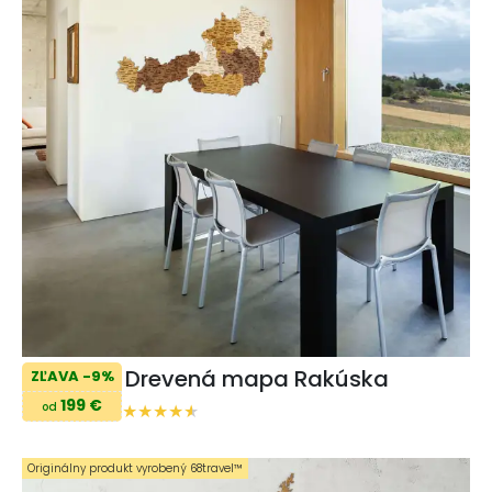
Drevená mapa Rakúska
ZĽAVA -9%
199 €
od
Originálny produkt vyrobený 68travel™️