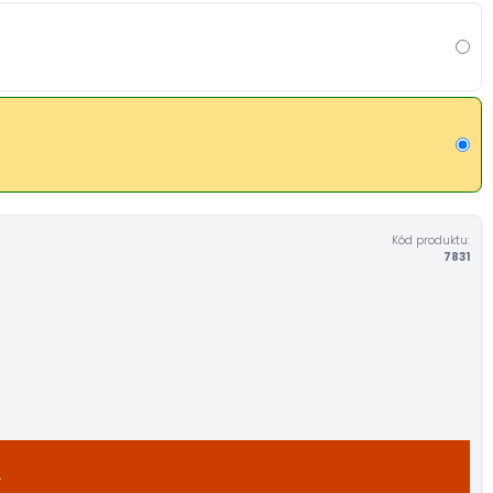
Kód produktu:
7831
A