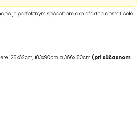
 mapa je perfektným spôsobom ako efektne dostať celé
mere
128x62cm, 183x90cm a 366x180cm
(pri súčasnom