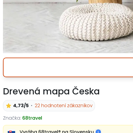
Drevená mapa Česka
4,73/5
22 hodnotení zákazníkov
Značka:
68travel
Vyrába 68travel®️ na Slovensku