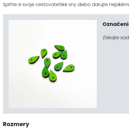
Splňte si svoje cestovateľské sny alebo darujte nejakému
Označeni
Získajte sa
Rozmery