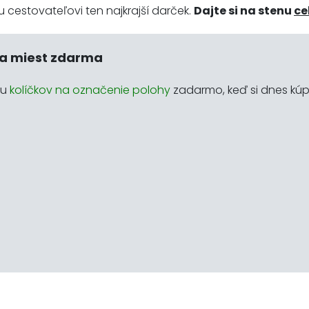
 cestovateľovi ten najkrajší darček.
Dajte si na stenu
ce
a miest zdarma
du
kolíčkov na označenie polohy
zadarmo, keď si dnes kúp