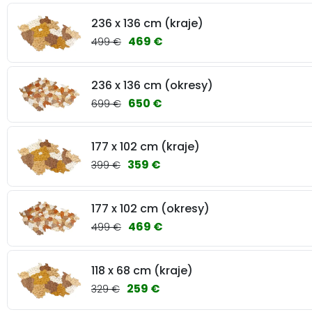
236 x 136 cm (kraje)
469 €
499 €
236 x 136 cm (okresy)
650 €
699 €
177 x 102 cm (kraje)
359 €
399 €
177 x 102 cm (okresy)
469 €
499 €
118 x 68 cm (kraje)
259 €
329 €