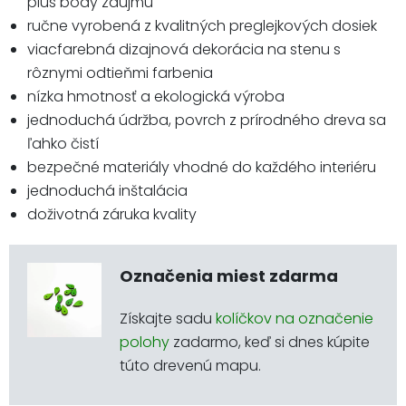
plus body záujmu
ručne vyrobená z kvalitných preglejkových dosiek
viacfarebná dizajnová dekorácia na stenu s
rôznymi odtieňmi farbenia
nízka hmotnosť a ekologická výroba
jednoduchá údržba, povrch z prírodného dreva sa
ľahko čistí
bezpečné materiály vhodné do každého interiéru
jednoduchá inštalácia
doživotná záruka kvality
Označenia miest zdarma
Získajte sadu
kolíčkov na označenie
polohy
zadarmo, keď si dnes kúpite
túto drevenú mapu.