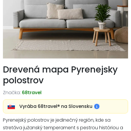
Drevená mapa Pyrenejsky
polostrov
Značka:
68travel
Vyrába 68travel®️ na Slovensku
Pyrenejský polostrov je jedinečný región, kde sa
stretáva južanský temperament s pestrou históriou a