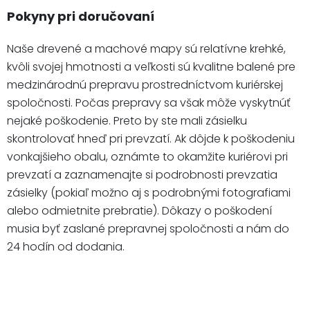
Pokyny pri doručovaní
Naše drevené a machové mapy sú relatívne krehké,
kvôli svojej hmotnosti a veľkosti sú kvalitne balené pre
medzinárodnú prepravu prostredníctvom kuriérskej
spoločnosti. Počas prepravy sa však môže vyskytnúť
nejaké poškodenie. Preto by ste mali zásielku
skontrolovať hneď pri prevzatí. Ak dôjde k poškodeniu
vonkajšieho obalu, oznámte to okamžite kuriérovi pri
prevzatí a zaznamenajte si podrobnosti prevzatia
zásielky (pokiaľ možno aj s podrobnými fotografiami
alebo odmietnite prebratie). Dôkazy o poškodení
musia byť zaslané prepravnej spoločnosti a nám do
24 hodín od dodania.