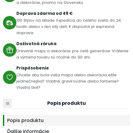
a dekorácie, priamo na Slovensku.
Doprava zdarma od 49 €
100 štýlov na sklade. Expedícia do celého sveta do 24
hodín alebo v ten istý deň. K dispozícii je expresná
doprava.
Doživotná záruka
Drevené mapy a dekorácie pre celé generácie. Vrátenie
a výmena tovaru sú možné do 90 dní.
Prispôsobenie
Chcete aby bola vaša mapa alebo dekorácia ešte
jedinečnejšia? Vlastné gravírovanie alebo farbenie?
Vlastný text?
Popis produktu
Popis produktu
Ďalšie informácie