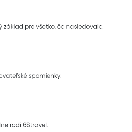
ký základ pre všetko, čo nasledovalo.
ovateľské spomienky.
ne rodí 68travel.