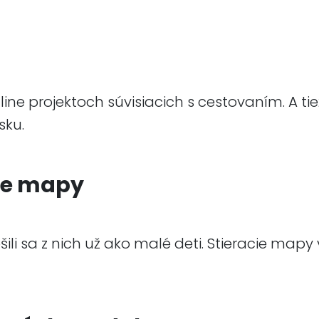
ne projektoch súvisiacich s cestovaním. A ti
sku.
ie mapy
ili sa z nich už ako malé deti. Stieracie mapy