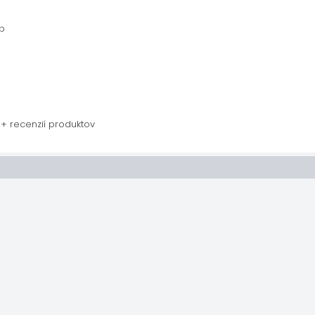
p
+ recenzií produktov