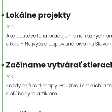
Lokálne projekty
2013
Ako cestovatelia pracujeme na rôznych onli
akciu - Najvyššie čapované pivo na Sloven
Začíname vytvárať stierac
2017
Každý má rád mapy. Používali sme ich a teš
obľúbeným artiklom.