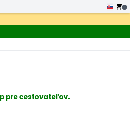
0
 pre cestovateľov.