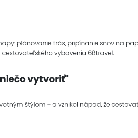
apy: plánovanie trás, pripínanie snov na pap
 cestovateľského vybavenia 68travel.
niečo vytvoriť"
životným štýlom – a vznikol nápad, že cestova