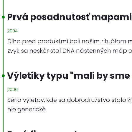
Prvá posadnutosť mapami
2004
Dlho pred produktmi boli našim rituálom m
zvyk sa neskôr stal DNA nástenných máp a
Výletíky typu "mali by sme 
2006
Séria výletov, kde sa dobrodružstvo stalo 
nie generické.