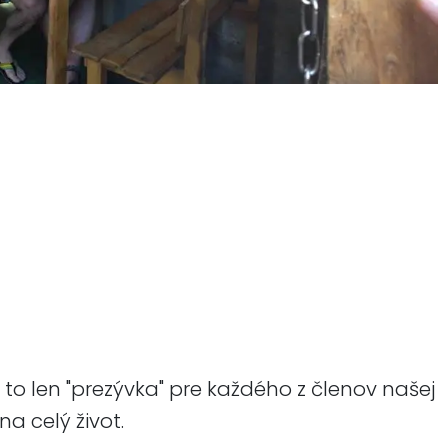
e to len "prezývka" pre každého z členov našej
a celý život.