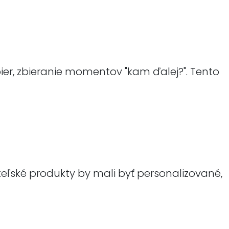
ier, zbieranie momentov "kam ďalej?". Tento
teľské produkty by mali byť personalizované,