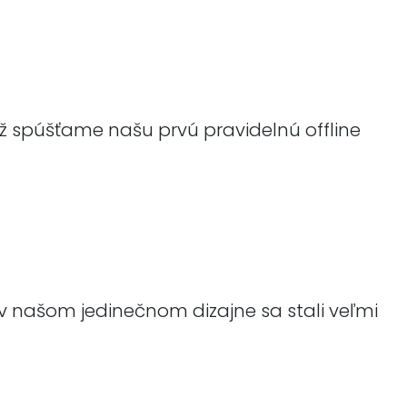
ež spúšťame našu prvú pravidelnú offline
 v našom jedinečnom dizajne sa stali veľmi