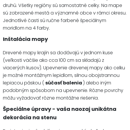
druhú. Všetky regióny sú samostatné celky. Na mape
sú zobrazené mestá a významné obce v rámci okresu.
Jednotlivé časti sú ručne farbené špeciálnym
moridlom na 4 farby.
Inštalácia mapy
Drevené mapy krajín sa dodávajú v jednom kuse
(veľkosti väčšie ako cca 100 cm sa skladajú z
viacerých kusov). Upevnenie drevenej mapy ako celku
je možné montážnym lepidlom, silnou obojstrannou
lepiacou páskou (
súčasť balenia
) alebo iným
podobným spôsobom na upevnenie. Rôzne povrchy
môžu vyžadovať rôzne montážne riešenia.
Špeciálne úpravy - vaša naozaj unikátna
dekorácia na stenu