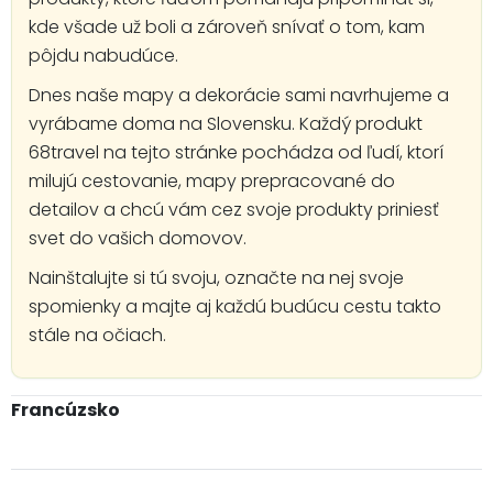
kde všade už boli a zároveň snívať o tom, kam
pôjdu nabudúce.
Dnes naše mapy a dekorácie sami navrhujeme a
vyrábame doma na Slovensku. Každý produkt
68travel na tejto stránke pochádza od ľudí, ktorí
milujú cestovanie, mapy prepracované do
detailov a chcú vám cez svoje produkty priniesť
svet do vašich domovov.
Nainštalujte si tú svoju, označte na nej svoje
spomienky a majte aj každú budúcu cestu takto
stále na očiach.
Francúzsko