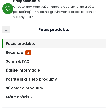
Prispôsobenie
Chcete aby bola vaša mapa alebo dekorácia ešte
jedinečnejšia? Vlastné gravírovanie alebo farbenie?
Vlastný text?
Popis produktu
Popis produktu
Recenzie
3
Súhrn & FAQ
Ďalšie informácie
Pozrite si aj tieto produkty
Súvisiace produkty
Máte otázku?