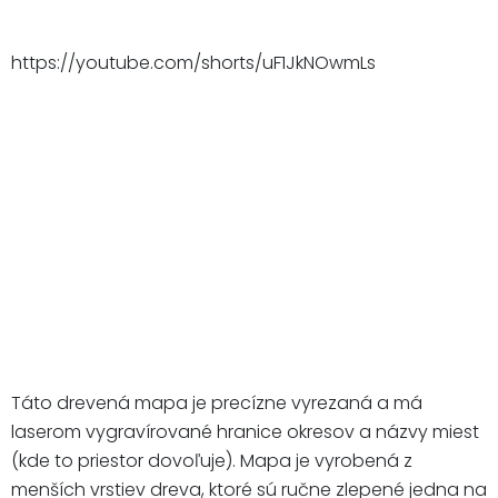
https://youtube.com/shorts/uF1JkNOwmLs
Táto drevená mapa je precízne vyrezaná a má
laserom vygravírované hranice okresov a názvy miest
(kde to priestor dovoľuje). Mapa je vyrobená z
menších vrstiev dreva, ktoré sú ručne zlepené jedna na