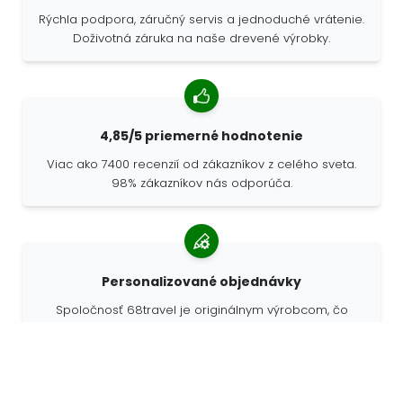
Rýchla podpora, záručný servis a jednoduché vrátenie.
Doživotná záruka na naše drevené výrobky.
4,85/5 priemerné hodnotenie
Viac ako 7400 recenzií od zákazníkov z celého sveta.
98% zákazníkov nás odporúča.
Personalizované objednávky
Spoločnosť 68travel je originálnym výrobcom, čo
znamená, že môžeme rýchlo vytvárať individuálne
objednávky podľa vašich prianí.