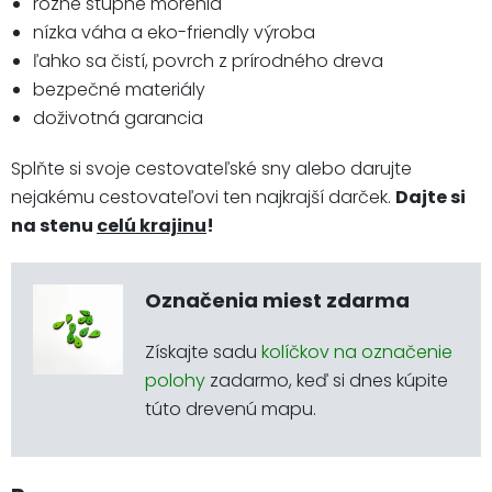
rôzne stupne morenia
nízka váha a eko-friendly výroba
ľahko sa čistí, povrch z prírodného dreva
bezpečné materiály
doživotná garancia
Splňte si svoje cestovateľské sny alebo darujte
nejakému cestovateľovi ten najkrajší darček.
Dajte si
na stenu
celú krajinu
!
Označenia miest zdarma
Získajte sadu
kolíčkov na označenie
polohy
zadarmo, keď si dnes kúpite
túto drevenú mapu.