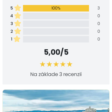
5
100%
3
4
0
3
0
2
0
1
0
5,00/5
Na základe 3 recenzií