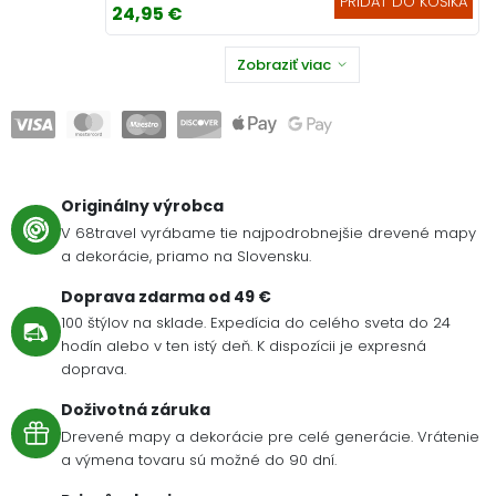
PRIDAŤ DO KOŠÍKA
24,95 €
Zobraziť viac
Originálny výrobca
V 68travel vyrábame tie najpodrobnejšie drevené mapy
a dekorácie, priamo na Slovensku.
Doprava zdarma od 49 €
100 štýlov na sklade. Expedícia do celého sveta do 24
hodín alebo v ten istý deň. K dispozícii je expresná
doprava.
Doživotná záruka
Drevené mapy a dekorácie pre celé generácie. Vrátenie
a výmena tovaru sú možné do 90 dní.