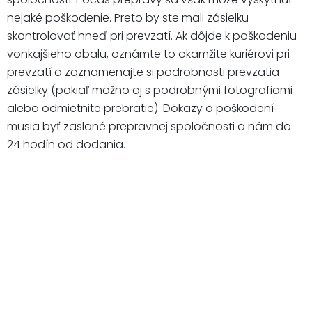
nejaké poškodenie. Preto by ste mali zásielku
skontrolovať hneď pri prevzatí. Ak dôjde k poškodeniu
vonkajšieho obalu, oznámte to okamžite kuriérovi pri
prevzatí a zaznamenajte si podrobnosti prevzatia
zásielky (pokiaľ možno aj s podrobnými fotografiami
alebo odmietnite prebratie). Dôkazy o poškodení
musia byť zaslané prepravnej spoločnosti a nám do
24 hodín od dodania.