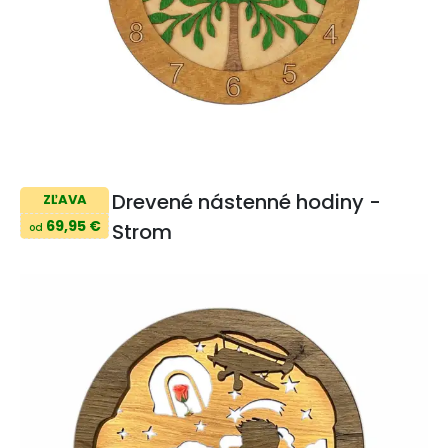
Drevené nástenné hodiny -
ZĽAVA
69,95 €
Strom
od