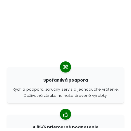
Spoľahlivá podpora
Rýchla podpora, záručný servis a jednoduché vrátenie.
Doživotná záruka na naše drevené výrobky.
4,85/5 priemerné hodnotenie