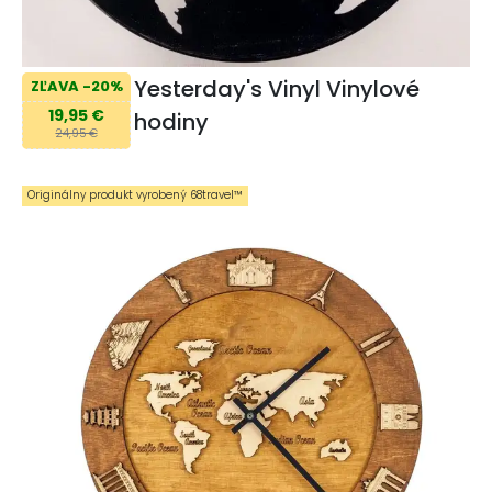
Yesterday's Vinyl Vinylové
ZĽAVA -20%
19,95 €
hodiny
24,95 €
Originálny produkt vyrobený 68travel™️