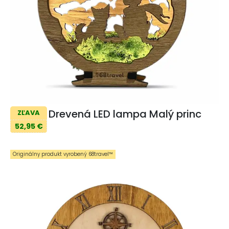
Drevená LED lampa Malý princ
ZĽAVA
52,95 €
Originálny produkt vyrobený 68travel™️