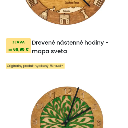
Drevené nástenné hodiny -
ZĽAVA
69,95 €
mapa sveta
od
Originálny produkt vyrobený 68travel™️