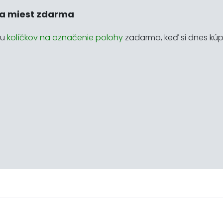
a miest zdarma
du
kolíčkov na označenie polohy
zadarmo, keď si dnes kúp