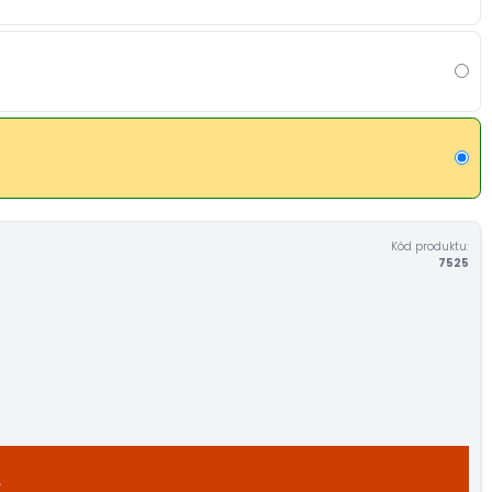
Kód produktu:
7525
A