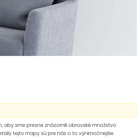
om, aby sme presne znázornili obrovské množstvo
etaily tejto mapy sú pre nás o to výnimočnejšie.