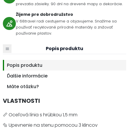
prevzatia zásielky. 90 dní na drevené mapy a dekorácie.
Žijeme pre dobrodružstvo
V 68travel radi cestujeme a objavujeme. Snažíme sa
používať recyklované prírodné materiály a znižovať
používanie plastov.
Popis produktu
Popis produktu
Ďalšie informácie
Máte otázku?
VLASTNOSTI
📏 Oceľová línia s hrúbkou 1,5 mm
🔩 Upevnenie na stenu pomocou 3 klincov