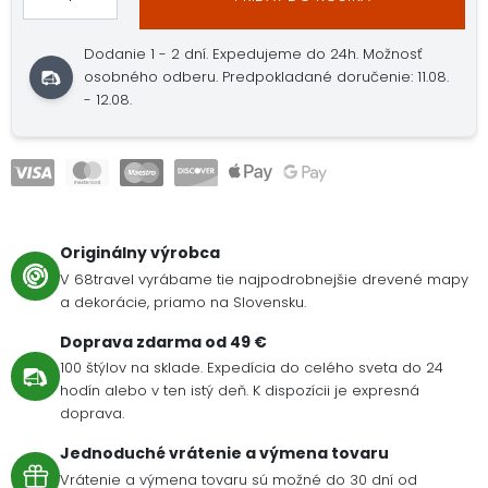
Dodanie 1 - 2 dní. Expedujeme do 24h. Možnosť
osobného odberu. Predpokladané doručenie: 11.08.
- 12.08.
Originálny výrobca
V 68travel vyrábame tie najpodrobnejšie drevené mapy
a dekorácie, priamo na Slovensku.
Doprava zdarma od 49 €
100 štýlov na sklade. Expedícia do celého sveta do 24
hodín alebo v ten istý deň. K dispozícii je expresná
doprava.
Jednoduché vrátenie a výmena tovaru
Vrátenie a výmena tovaru sú možné do 30 dní od