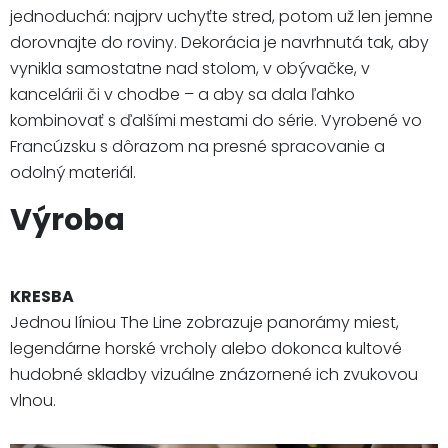
jednoduchá: najprv uchyťte stred, potom už len jemne
dorovnajte do roviny. Dekorácia je navrhnutá tak, aby
vynikla samostatne nad stolom, v obývačke, v
kancelárii či v chodbe – a aby sa dala ľahko
kombinovať s ďalšími mestami do série. Vyrobené vo
Francúzsku s dôrazom na presné spracovanie a
odolný materiál.
Výroba
KRESBA
Jednou líniou The Line zobrazuje panorámy miest,
legendárne horské vrcholy alebo dokonca kultové
hudobné skladby vizuálne znázornené ich zvukovou
vlnou.