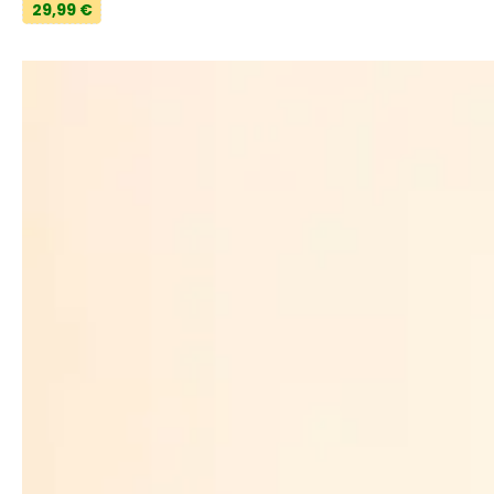
29,99 €