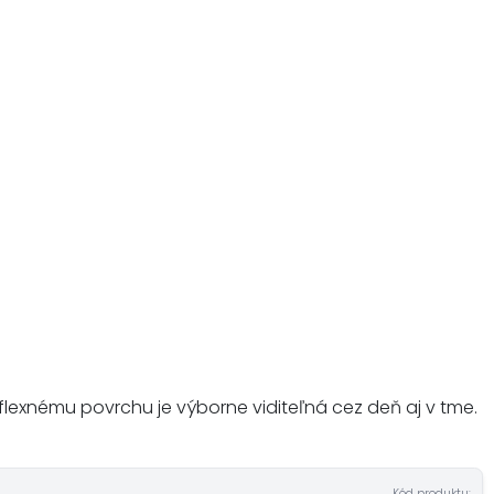
eflexnému povrchu je výborne viditeľná cez deň aj v tme.
Kód produktu: