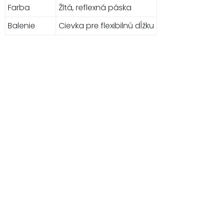
Farba
Žltá, reflexná páska
Balenie
Cievka pre flexibilnú dĺžku