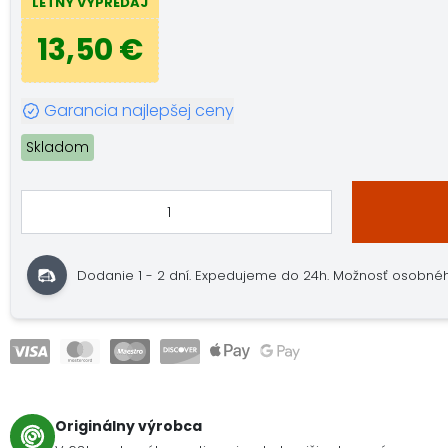
LETNÝ VÝPREDAJ
13,50 €
Garancia najlepšej ceny
Skladom
Dodanie 1 - 2 dní. Expedujeme do 24h. Možnosť osobného
Originálny výrobca