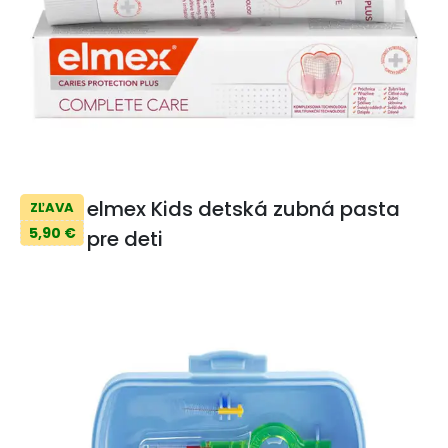
elmex Kids detská zubná pasta
ZĽAVA
5,90 €
pre deti