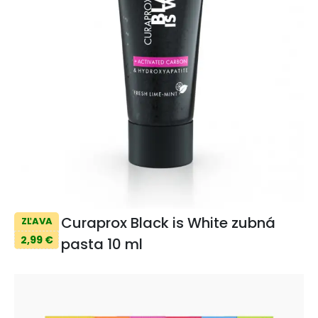
Curaprox Black is White zubná
ZĽAVA
2,99 €
pasta 10 ml