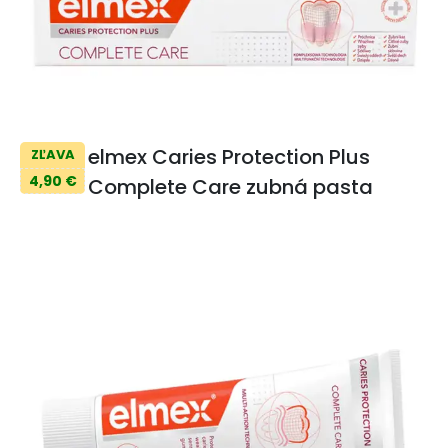
elmex Caries Protection Plus
ZĽAVA
4,90 €
Complete Care zubná pasta