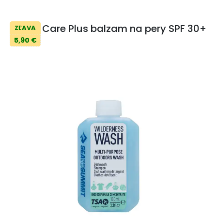
Care Plus balzam na pery SPF 30+
ZĽAVA
5,90 €