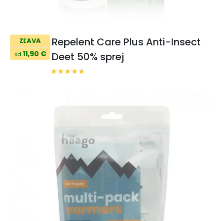
Repelent Care Plus Anti-Insect
ZĽAVA
11,90 €
Deet 50% sprej
od