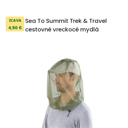
Sea To Summit Trek & Travel
ZĽAVA
4,50 €
cestovné vreckocé mydlá