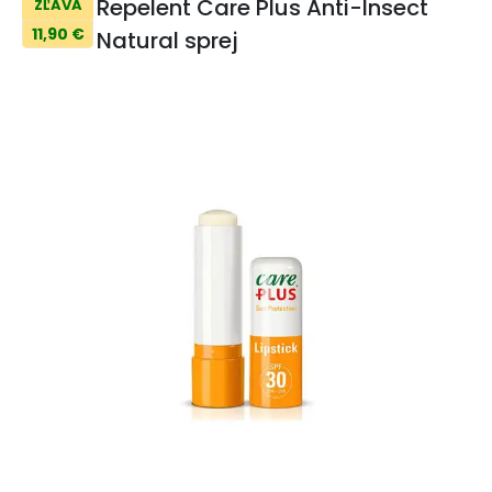
Repelent Care Plus Anti-Insect
ZĽAVA
11,90 €
Natural sprej