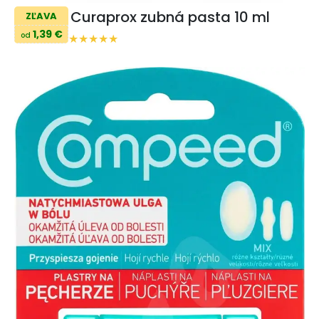
Curaprox zubná pasta 10 ml
ZĽAVA
1,39 €
od