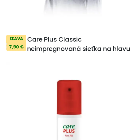
Care Plus Classic
ZĽAVA
7,90 €
neimpregnovaná sieťka na hlavu