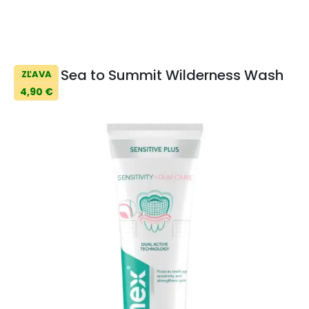
Sea to Summit Wilderness Wash
ZĽAVA
4,90 €