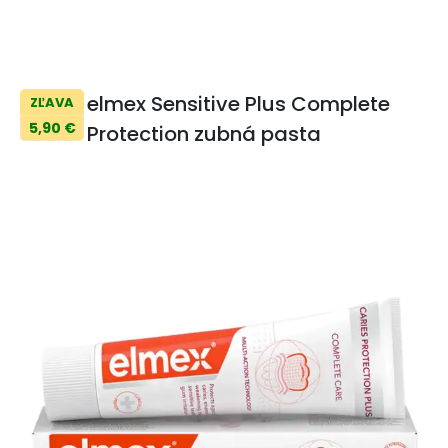
elmex Sensitive Plus Complete
ZĽAVA
5,90 €
Protection zubná pasta