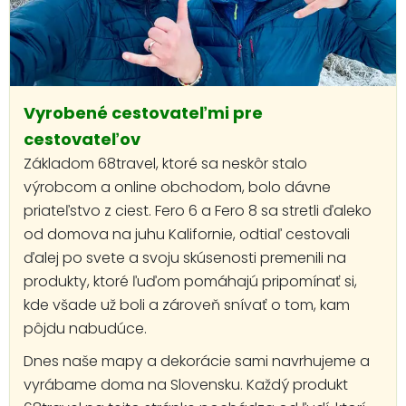
Vyrobené cestovateľmi pre
cestovateľov
Základom 68travel, ktoré sa neskôr stalo
výrobcom a online obchodom, bolo dávne
priateľstvo z ciest. Fero 6 a Fero 8 sa stretli ďaleko
od domova na juhu Kalifornie, odtiaľ cestovali
ďalej po svete a svoju skúsenosti premenili na
produkty, ktoré ľuďom pomáhajú pripomínať si,
kde všade už boli a zároveň snívať o tom, kam
pôjdu nabudúce.
Dnes naše mapy a dekorácie sami navrhujeme a
vyrábame doma na Slovensku. Každý produkt