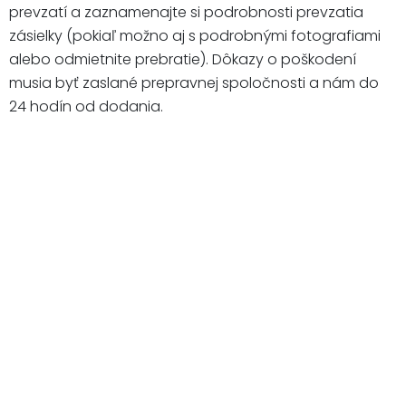
prevzatí a zaznamenajte si podrobnosti prevzatia
zásielky (pokiaľ možno aj s podrobnými fotografiami
alebo odmietnite prebratie). Dôkazy o poškodení
musia byť zaslané prepravnej spoločnosti a nám do
24 hodín od dodania.