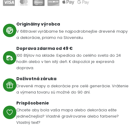
Originálny výrobca
V 68travel vyrábame tie najpodrobnejšie drevené mapy
a dekorácie, priamo na Slovensku.
Doprava zdarma od 49 €
100 štýlov na sklade. Expedícia do celého sveta do 24
hodín alebo v ten istý deň. K dispozícii je expresná
doprava.
Doživotná záruka
Drevené mapy a dekorácie pre celé generácie. Vrátenie
a výmena tovaru sú možné do 90 dní.
Prispôsobenie
Chcete aby bola vaša mapa alebo dekorácia ešte
jedinečnejšia? Vlastné gravírovanie alebo farbenie?
Vlastný text?