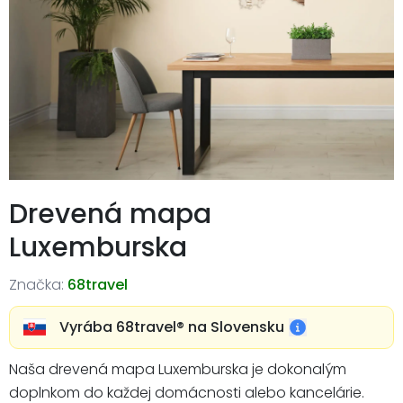
Drevená mapa
Luxemburska
Značka:
68travel
Vyrába 68travel®️ na Slovensku
Naša drevená mapa Luxemburska je dokonalým
doplnkom do každej domácnosti alebo kancelárie.