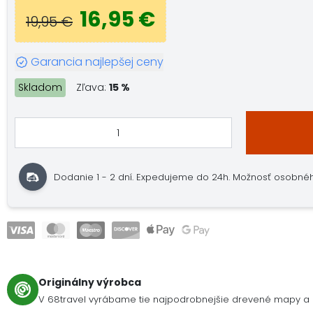
16,95 €
19,95 €
Garancia najlepšej ceny
Skladom
Zľava:
15 %
Dodanie 1 - 2 dní. Expedujeme do 24h. Možnosť osobného
Originálny výrobca
V 68travel vyrábame tie najpodrobnejšie drevené mapy a 