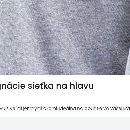
nácie sieťka na hlavu
u s veľmi jemnými okami. Ideálna na použitie vo vašej kraj