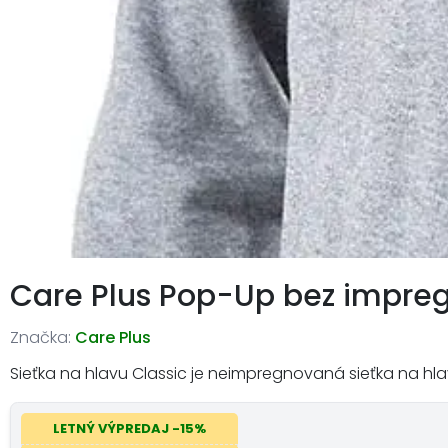
Care Plus Pop-Up bez impreg
Značka:
Care Plus
Sieťka na hlavu Classic je neimpregnovaná sieťka na hlav
LETNÝ VÝPREDAJ -15%