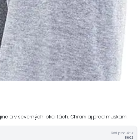
ine a v severných lokalitách. Chráni aj pred muškami.
Kód produktu:
8602