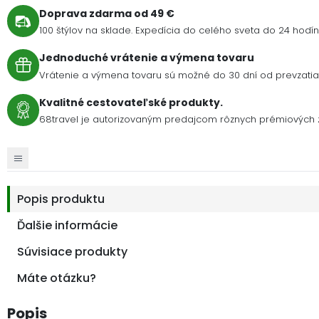
Doprava zdarma od 49 €
100 štýlov na sklade. Expedícia do celého sveta do 24 hodín 
Jednoduché vrátenie a výmena tovaru
Vrátenie a výmena tovaru sú možné do 30 dní od prevzatia 
Kvalitné cestovateľské produkty.
68travel je autorizovaným predajcom rôznych prémiových z
Popis produktu
Ďalšie informácie
Súvisiace produkty
Máte otázku?
Popis