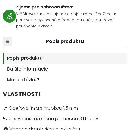
Žijeme pre dobrodružstvo
V 68travel radi cestujeme a objavujeme. Snažíme sa
používať recyklované prírodné materiály a znižovať
používanie plastov.
Popis produktu
Popis produktu
Ďalšie informácie
Máte otázku?
VLASTNOSTI
📏 Oceľová línia s hrúbkou 1,5 mm
🔩 Upevnenie na stenu pomocou 3 klincov
🏠 Vhodné do interiéru aj exteriéru