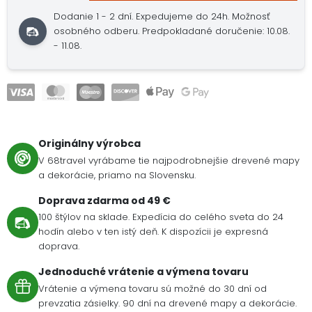
Dodanie 1 - 2 dní. Expedujeme do 24h. Možnosť
osobného odberu. Predpokladané doručenie: 10.08.
- 11.08.
Originálny výrobca
V 68travel vyrábame tie najpodrobnejšie drevené mapy
a dekorácie, priamo na Slovensku.
Doprava zdarma od 49 €
100 štýlov na sklade. Expedícia do celého sveta do 24
hodín alebo v ten istý deň. K dispozícii je expresná
doprava.
Jednoduché vrátenie a výmena tovaru
Vrátenie a výmena tovaru sú možné do 30 dní od
prevzatia zásielky. 90 dní na drevené mapy a dekorácie.