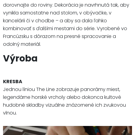
dorovnajte do roviny. Dekorácia je navrhnutá tak, aby
vynikla samostatne nad stolom, v obývačke, v
kancelárii či v chodbe – a aby sa dala ľahko
kombinovať s ďalšími mestami do série. Vyrobené vo
Francúzsku s dôrazom na presné spracovanie a
odolný materiál.
Výroba
KRESBA
Jednou líniou The Line zobrazuje panorámy miest,
legendárne horské vrcholy alebo dokonca kultové
hudobné skladby vizuálne znázornené ich zvukovou
vlnou.