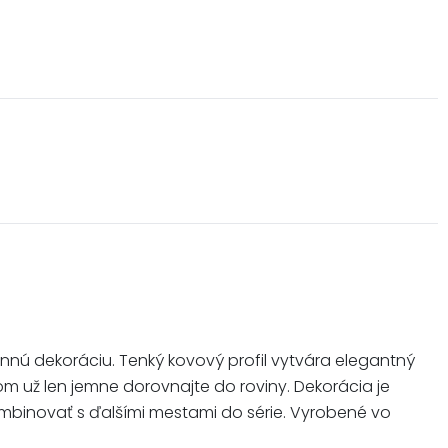
nnú dekoráciu. Tenký kovový profil vytvára elegantný
otom už len jemne dorovnajte do roviny. Dekorácia je
ombinovať s ďalšími mestami do série. Vyrobené vo