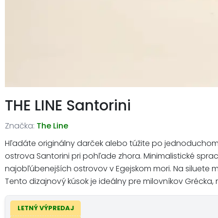
THE LINE Santorini
Značka:
The Line
Hľadáte originálny darček alebo túžite po jednoduchom 
ostrova Santorini pri pohľade zhora. Minimalistické sp
najobľúbenejších ostrovov v Egejskom mori. Na siluete m
Tento dizajnový kúsok je ideálny pre milovníkov Grécka,
LETNÝ VÝPREDAJ