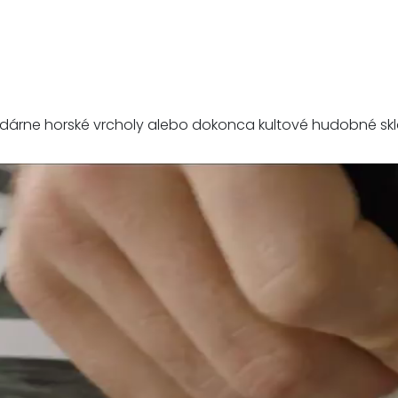
ndárne horské vrcholy alebo dokonca kultové hudobné sk