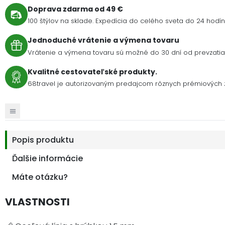
Doprava zdarma od 49 €
100 štýlov na sklade. Expedícia do celého sveta do 24 hodín 
Jednoduché vrátenie a výmena tovaru
Vrátenie a výmena tovaru sú možné do 30 dní od prevzatia 
Kvalitné cestovateľské produkty.
68travel je autorizovaným predajcom rôznych prémiových z
Popis produktu
Ďalšie informácie
Máte otázku?
VLASTNOSTI