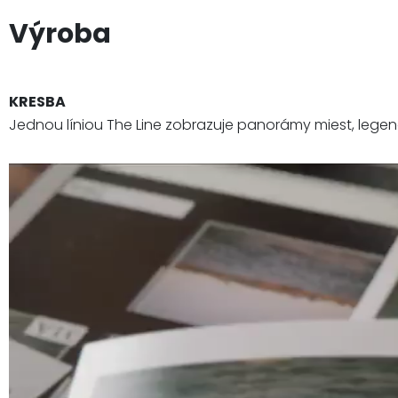
Výroba
KRESBA
Jednou líniou The Line zobrazuje panorámy miest, lege