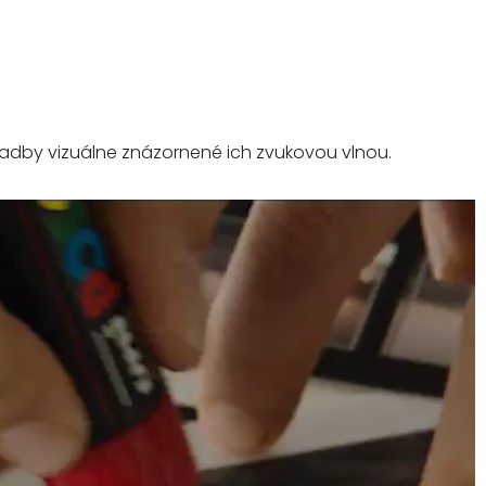
ladby vizuálne znázornené ich zvukovou vlnou.