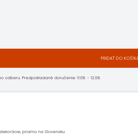
PRIDAŤ DO KOŠÍK
 odberu. Predpokladané doručenie: 11.08. - 12.08.
dekorácie, priamo na Slovensku.