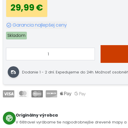
29,99 €
Garancia najlepšej ceny
Skladom
Dodanie 1 - 2 dní. Expedujeme do 24h. Možnosť osobného
Originálny výrobca
V 68travel vyrábame tie najpodrobnejšie drevené mapy a 