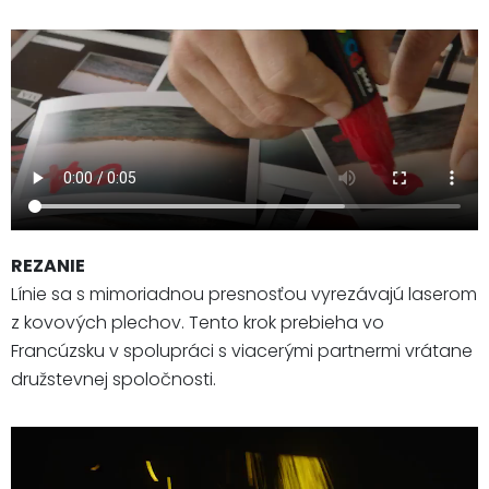
REZANIE
Línie sa s mimoriadnou presnosťou vyrezávajú laserom
z kovových plechov. Tento krok prebieha vo
Francúzsku v spolupráci s viacerými partnermi vrátane
družstevnej spoločnosti.