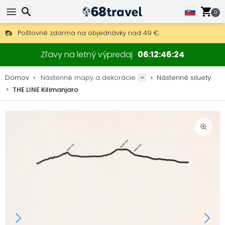
0
Poštovné zdarma na objednávky nad 49 €.
30 dní na vrátenie, 90 dní na drevené mapy a dekorácie.
Hľadať
Originálny výrobca máp a dekorácií.
Zľavy na letný výpredaj
06
12
46
24
Domov
Nástenné mapy a dekorácie
Nástenné siluety
THE LINE Kilimanjaro
Hľadať