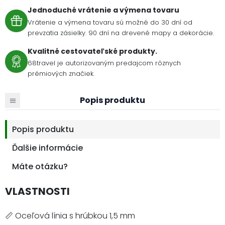
Jednoduché vrátenie a výmena tovaru
Vrátenie a výmena tovaru sú možné do 30 dní od
prevzatia zásielky. 90 dní na drevené mapy a dekorácie.
Kvalitné cestovateľské produkty.
68travel je autorizovaným predajcom rôznych
prémiových značiek.
Popis produktu
Popis produktu
Ďalšie informácie
Máte otázku?
VLASTNOSTI
📏 Oceľová línia s hrúbkou 1,5 mm