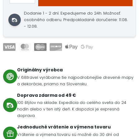
Dodanie 1 - 2 dní.
Expedujeme do 24h.
Možnosť
osobného odberu.
Predpokladané doručenie: 11.08.
- 12.08.
Originálny výrobca
V 68travel vyrábame tie najpodrobnejšie drevené mapy
a dekorácie, priamo na Slovensku.
Doprava zdarma od 49 €
100 štýlov na sklade. Expedícia do celého sveta do 24
hodín alebo v ten istý deň. K dispozícii je expresná
doprava.
Jednoduché vrátenie a výmena tovaru
Vrátenie a výmena tovaru sú možné do 30 dní od