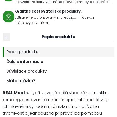
prevzatia zásielky. 90 dní na drevené mapy a dekorácie.
Kvalitné cestovateľské produkty.
68travel je autorizovaným predajcom rôznych
prémiových značiek.
Popis produktu
Popis produktu
Ďalšie informácie
Súvisiace produkty
Máte otázku?
REAL Meal
sú lyofilizované jedlá vhodné na turistiku,
kemping, cestovanie aj náročnejšie outdoor aktivity.
Ich hlavnými výhodami sú nízka hmotnosť, dlhá
trvanlivosť a jednoduchá príprava iba pomocou