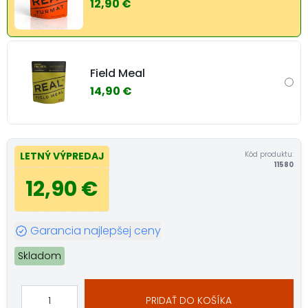
12,90 €
Field Meal
14,90 €
Kód produktu:
LETNÝ VÝPREDAJ
11580
12,90 €
Garancia najlepšej ceny
Skladom
PRIDAŤ DO KOŠÍKA