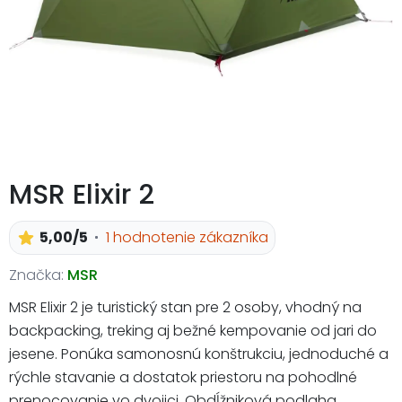
MSR Elixir 2
5,00/5
1 hodnotenie zákazníka
Značka:
MSR
MSR Elixir 2 je turistický stan pre 2 osoby, vhodný na
backpacking, treking aj bežné kempovanie od jari do
jesene. Ponúka samonosnú konštrukciu, jednoduché a
rýchle stavanie a dostatok priestoru na pohodlné
prenocovanie vo dvojici. Obdĺžniková podlaha