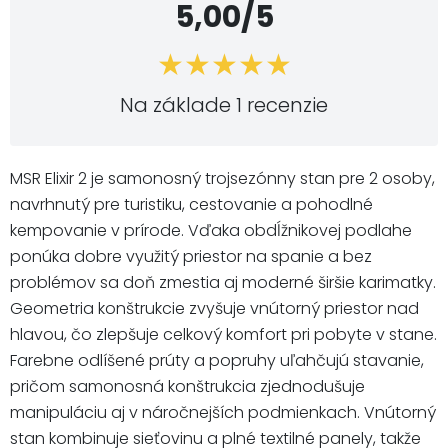
5,00/5
Na základe 1 recenzie
MSR Elixir 2 je samonosný trojsezónny stan pre 2 osoby,
navrhnutý pre turistiku, cestovanie a pohodlné
kempovanie v prírode. Vďaka obdĺžnikovej podlahe
ponúka dobre využitý priestor na spanie a bez
problémov sa doň zmestia aj moderné širšie karimatky.
Geometria konštrukcie zvyšuje vnútorný priestor nad
hlavou, čo zlepšuje celkový komfort pri pobyte v stane.
Farebne odlíšené prúty a popruhy uľahčujú stavanie,
pričom samonosná konštrukcia zjednodušuje
manipuláciu aj v náročnejších podmienkach. Vnútorný
stan kombinuje sieťovinu a plné textilné panely, takže