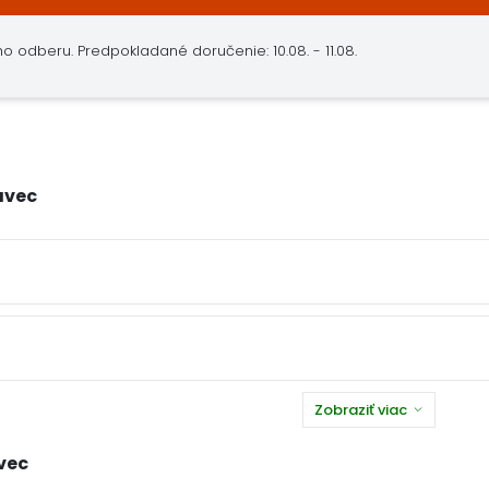
ho odberu.
Predpokladané doručenie: 10.08. - 11.08.
avec
Zobraziť viac
vec