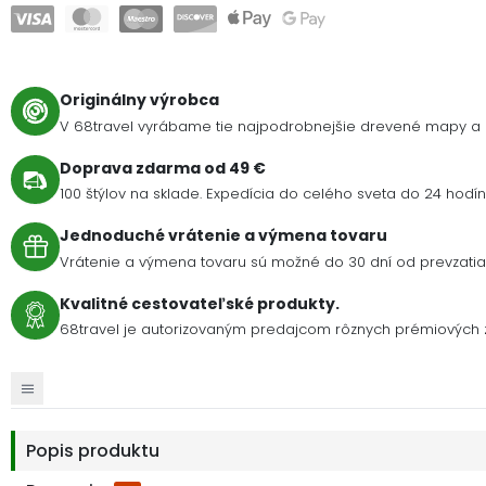
Originálny výrobca
V 68travel vyrábame tie najpodrobnejšie drevené mapy a 
Doprava zdarma od 49 €
100 štýlov na sklade. Expedícia do celého sveta do 24 hodín 
Jednoduché vrátenie a výmena tovaru
Vrátenie a výmena tovaru sú možné do 30 dní od prevzatia 
Kvalitné cestovateľské produkty.
68travel je autorizovaným predajcom rôznych prémiových z
Popis produktu