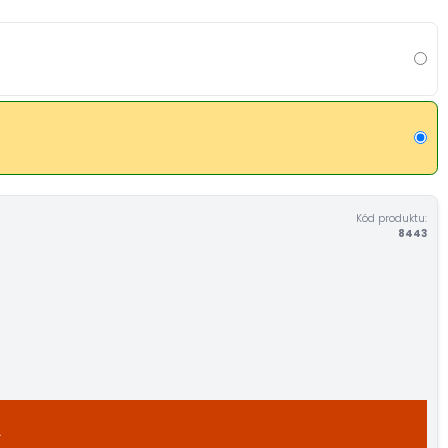
Kód produktu:
8443
A