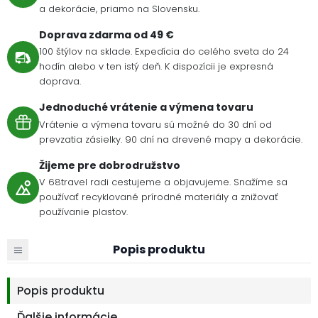
a dekorácie, priamo na Slovensku.
Doprava zdarma od 49 €
100 štýlov na sklade. Expedícia do celého sveta do 24
hodín alebo v ten istý deň. K dispozícii je expresná
doprava.
Jednoduché vrátenie a výmena tovaru
Vrátenie a výmena tovaru sú možné do 30 dní od
prevzatia zásielky. 90 dní na drevené mapy a dekorácie.
Žijeme pre dobrodružstvo
V 68travel radi cestujeme a objavujeme. Snažíme sa
používať recyklované prírodné materiály a znižovať
používanie plastov.
Popis produktu
Popis produktu
Ďalšie informácie