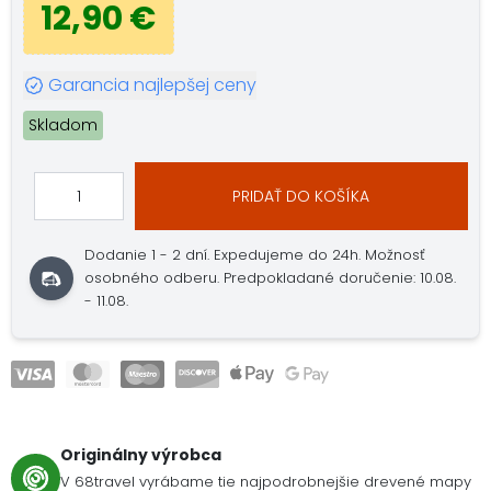
12,90 €
Garancia najlepšej ceny
Skladom
PRIDAŤ DO KOŠÍKA
Dodanie 1 - 2 dní.
Expedujeme do 24h.
Možnosť
osobného odberu.
Predpokladané doručenie: 10.08.
- 11.08.
Originálny výrobca
V 68travel vyrábame tie najpodrobnejšie drevené mapy