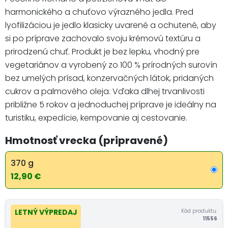
harmonického a chuťovo výrazného jedla. Pred
lyofilizáciou je jedlo klasicky uvarené a ochutené, aby
si po príprave zachovalo svoju krémovú textúru a
prirodzenú chuť. Produkt je bez lepku, vhodný pre
vegetariánov a vyrobený zo 100 % prírodných surovín
bez umelých prísad, konzervačných látok, pridaných
cukrov a palmového oleja. Vďaka dlhej trvanlivosti
približne 5 rokov a jednoduchej príprave je ideálny na
turistiku, expedície, kempovanie aj cestovanie.
Hmotnosť vrecka (pripravené)
370 g
12,90 €
Kód produktu:
LETNÝ VÝPREDAJ
11556