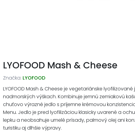
LYOFOOD Mash & Cheese
Značka:
LYOFOOD
LYOFOOD Mash & Cheese je vegetariánske lyofilizované 
nadmorských výškach. Kombinuje jemnú zemiakovú kašu,
chuťovo výrazné jedlo s príjemne krémovou konzistencio
Menu. Jedlo je pred lyofilizáciou klasicky uvarené a ochu
lepku a neobsahuje umelé prísady, palmový olej ani konze
turistiku aj dlhšie výpravy.