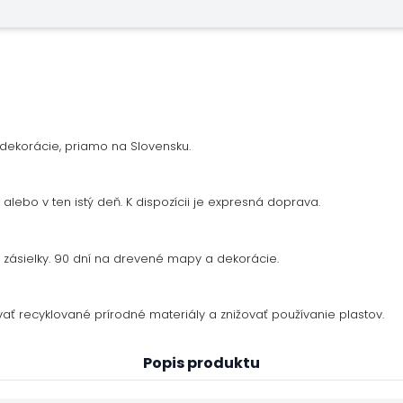
dekorácie, priamo na Slovensku.
alebo v ten istý deň. K dispozícii je expresná doprava.
zásielky. 90 dní na drevené mapy a dekorácie.
ať recyklované prírodné materiály a znižovať používanie plastov.
Popis produktu