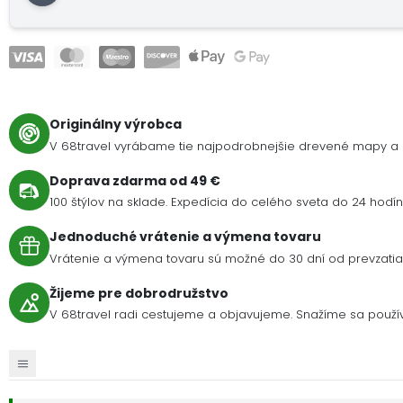
Originálny výrobca
V 68travel vyrábame tie najpodrobnejšie drevené mapy a 
Doprava zdarma od 49 €
100 štýlov na sklade. Expedícia do celého sveta do 24 hodín 
Jednoduché vrátenie a výmena tovaru
Vrátenie a výmena tovaru sú možné do 30 dní od prevzatia 
Žijeme pre dobrodružstvo
V 68travel radi cestujeme a objavujeme. Snažíme sa použív