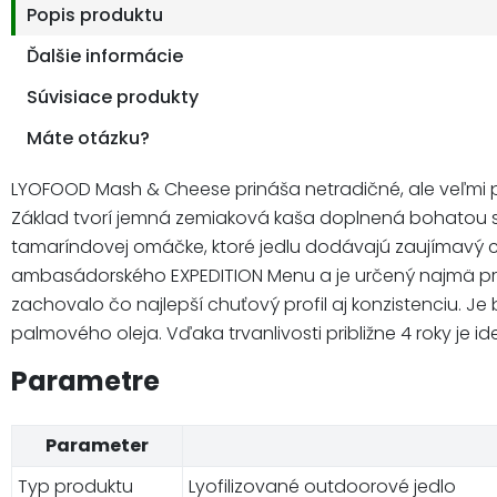
Popis produktu
Ďalšie informácie
Súvisiace produkty
Máte otázku?
LYOFOOD Mash & Cheese prináša netradičné, ale veľmi p
Základ tvorí jemná zemiaková kaša doplnená bohatou 
tamaríndovej omáčke, ktoré jedlu dodávajú zaujímavý c
ambasádorského EXPEDITION Menu a je určený najmä pre
zachovalo čo najlepší chuťový profil aj konzistenciu. J
palmového oleja. Vďaka trvanlivosti približne 4 roky je
Parametre
Parameter
Typ produktu
Lyofilizované outdoorové jedlo