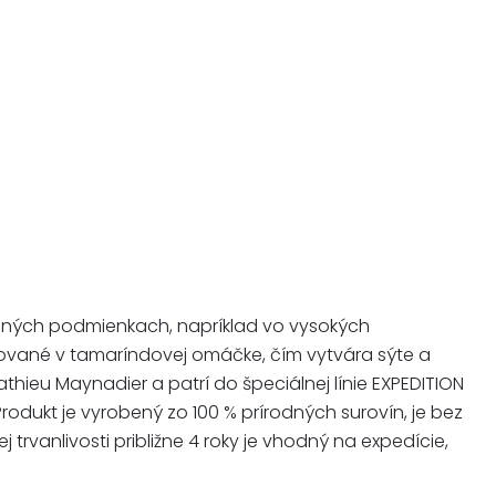
očných podmienkach, napríklad vo vysokých
ované v tamaríndovej omáčke, čím vytvára sýte a
hieu Maynadier a patrí do špeciálnej línie EXPEDITION
Produkt je vyrobený zo 100 % prírodných surovín, je bez
trvanlivosti približne 4 roky je vhodný na expedície,