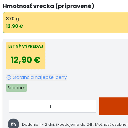
Hmotnosť vrecka (pripravené)
370 g
12,90 €
LETNÝ VÝPREDAJ
12,90 €
Garancia najlepšej ceny
Skladom
Dodanie 1 - 2 dní.
Expedujeme do 24h.
Možnosť osobné