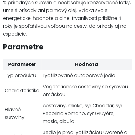
% prírodných surovín a neobsahuje konzervačné látky,
umelé prísady ani palmový olej. Vďaka svojej
energetickej hodnote a dlhej trvanlivosti približne 4
roky je spoľahlivou voľbou na cesty, do prírody aj na
expedície.
Parametre
Parameter
Hodnota
Typ produktu
Lyofilizované outdoorové jedlo
Vegetariánske cestoviny so syrovou
Charakteristika
omáčkou
cestoviny, mlieko, syr Cheddar, syr
Hlavné
Pecorino Romano, syr Gruyère,
suroviny
maslo, cibuľa
Jedlo je pred lyofilizáciou uvarené a