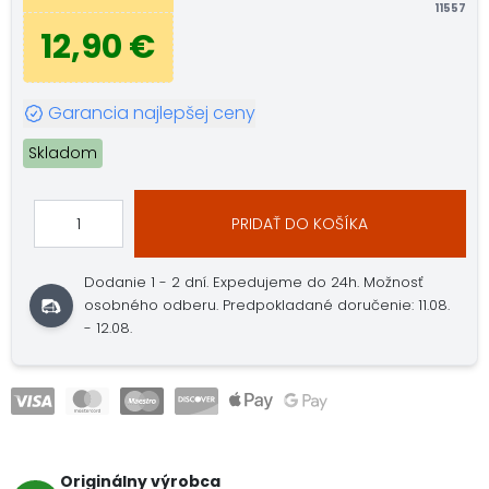
11557
12,90 €
Garancia najlepšej ceny
Skladom
PRIDAŤ DO KOŠÍKA
Dodanie 1 - 2 dní.
Expedujeme do 24h.
Možnosť
osobného odberu.
Predpokladané doručenie: 11.08.
- 12.08.
Originálny výrobca