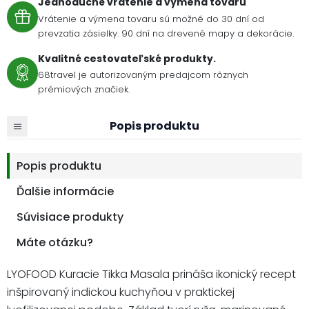
Jednoduché vrátenie a výmena tovaru
Vrátenie a výmena tovaru sú možné do 30 dní od
prevzatia zásielky. 90 dní na drevené mapy a dekorácie.
Kvalitné cestovateľské produkty.
68travel je autorizovaným predajcom rôznych
prémiových značiek.
Popis produktu
Popis produktu
Ďalšie informácie
Súvisiace produkty
Máte otázku?
LYOFOOD Kuracie Tikka Masala prináša ikonický recept
inšpirovaný indickou kuchyňou v praktickej