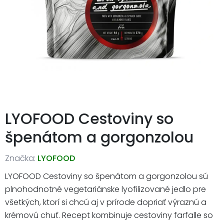
LYOFOOD Cestoviny so
špenátom a gorgonzolou
Značka:
LYOFOOD
LYOFOOD Cestoviny so špenátom a gorgonzolou sú
plnohodnotné vegetariánske lyofilizované jedlo pre
všetkých, ktorí si chcú aj v prírode dopriať výraznú a
krémovú chuť. Recept kombinuje cestoviny farfalle so