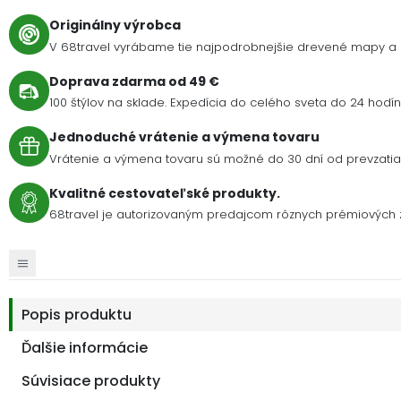
Originálny výrobca
V 68travel vyrábame tie najpodrobnejšie drevené mapy a 
Doprava zdarma od 49 €
100 štýlov na sklade. Expedícia do celého sveta do 24 hodín 
Jednoduché vrátenie a výmena tovaru
Vrátenie a výmena tovaru sú možné do 30 dní od prevzatia 
Kvalitné cestovateľské produkty.
68travel je autorizovaným predajcom rôznych prémiových z
Popis produktu
Ďalšie informácie
Súvisiace produkty