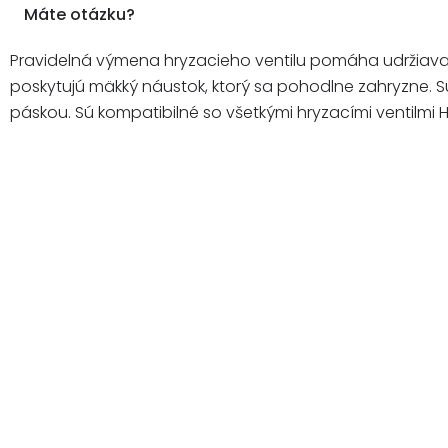
Máte otázku?
Pravidelná výmena hryzacieho ventilu pomáha udržiavať
poskytujú mäkký náustok, ktorý sa pohodlne zahryzne. S
páskou. Sú kompatibilné so všetkými hryzacími ventilmi 