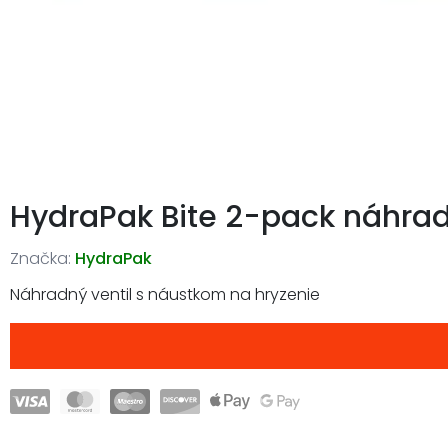
HydraPak Bite 2-pack náhrad
Značka:
HydraPak
Náhradný ventil s náustkom na hryzenie