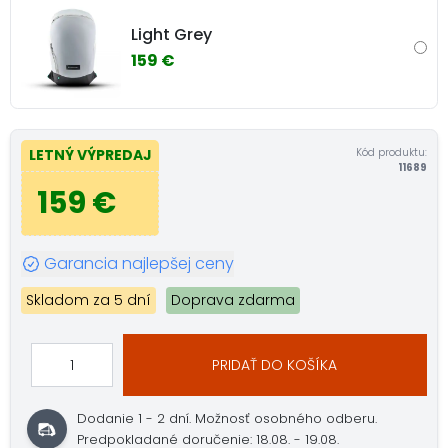
Light Grey
159 €
Kód produktu:
LETNÝ VÝPREDAJ
11689
159 €
Garancia najlepšej ceny
Skladom za 5 dní
Doprava zdarma
PRIDAŤ DO KOŠÍKA
Dodanie 1 - 2 dní.
Možnosť osobného odberu.
Predpokladané doručenie: 18.08. - 19.08.