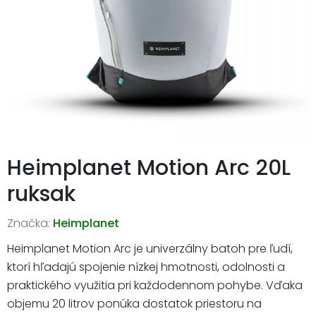
Heimplanet Motion Arc 20L
ruksak
Značka:
Heimplanet
Heimplanet Motion Arc je univerzálny batoh pre ľudí,
ktorí hľadajú spojenie nízkej hmotnosti, odolnosti a
praktického využitia pri každodennom pohybe. Vďaka
objemu 20 litrov ponúka dostatok priestoru na