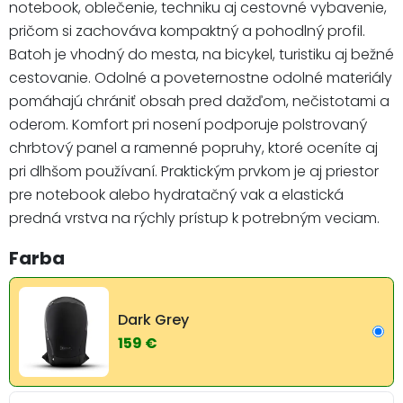
notebook, oblečenie, techniku aj cestovné vybavenie,
pričom si zachováva kompaktný a pohodlný profil.
Batoh je vhodný do mesta, na bicykel, turistiku aj bežné
cestovanie. Odolné a poveternostne odolné materiály
pomáhajú chrániť obsah pred dažďom, nečistotami a
oderom. Komfort pri nosení podporuje polstrovaný
chrbtový panel a ramenné popruhy, ktoré oceníte aj
pri dlhšom používaní. Praktickým prvkom je aj priestor
pre notebook alebo hydratačný vak a elastická
predná vrstva na rýchly prístup k potrebným veciam.
Farba
Dark Grey
159 €