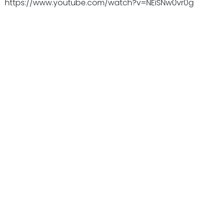
https://www.youtube.com/watch?v=NEiSNw0vr0g