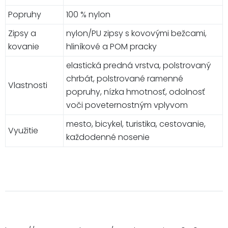
Popruhy
100 % nylon
Zipsy a
nylon/PU zipsy s kovovými bežcami,
kovanie
hliníkové a POM pracky
elastická predná vrstva, polstrovaný
chrbát, polstrované ramenné
Vlastnosti
popruhy, nízka hmotnosť, odolnosť
voči poveternostným vplyvom
mesto, bicykel, turistika, cestovanie,
Využitie
každodenné nosenie