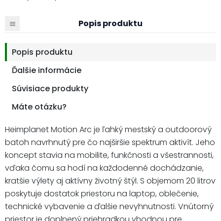
Popis produktu
Popis produktu
Ďalšie informácie
Súvisiace produkty
Máte otázku?
Heimplanet Motion Arc je ľahký mestský a outdoorový
batoh navrhnutý pre čo najširšie spektrum aktivít. Jeho
koncept stavia na mobilite, funkčnosti a všestrannosti,
vďaka čomu sa hodí na každodenné dochádzanie,
kratšie výlety aj aktívny životný štýl. S objemom 20 litrov
poskytuje dostatok priestoru na laptop, oblečenie,
technické vybavenie a ďalšie nevyhnutnosti. Vnútorný
priestor je doplnený priehradkou vhodnou pre