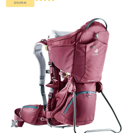
129,95 €