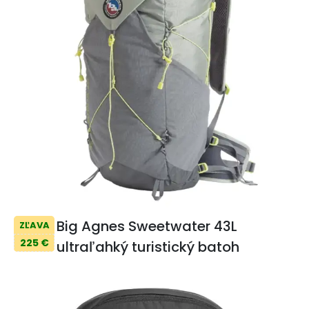
Big Agnes Sweetwater 43L
ZĽAVA
225 €
ultraľahký turistický batoh