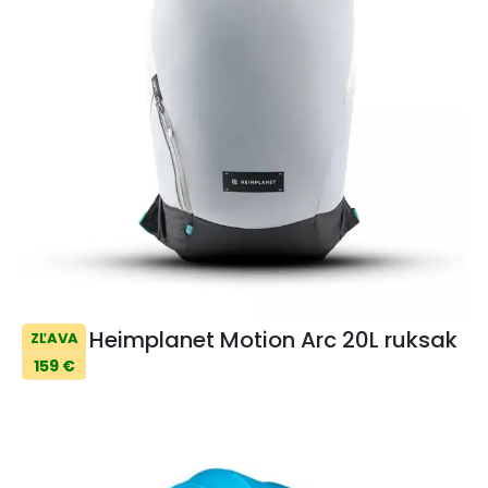
Heimplanet Motion Arc 20L ruksak
ZĽAVA
159 €