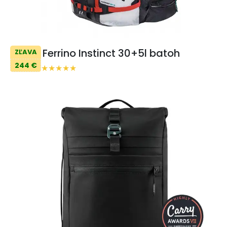
Ferrino Instinct 30+5l batoh
ZĽAVA
244 €