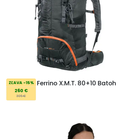
Ferrino X.M.T. 80+10 Batoh
ZĽAVA -15%
260 €
305 €