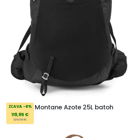
Montane Azote 25L batoh
ZĽAVA -8%
119,95 €
129,95 €