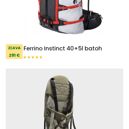
Ferrino Instinct 40+5l batoh
ZĽAVA
291 €