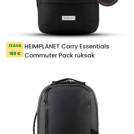
HEIMPLANET Carry Essentials
ZĽAVA
169 €
Commuter Pack ruksak