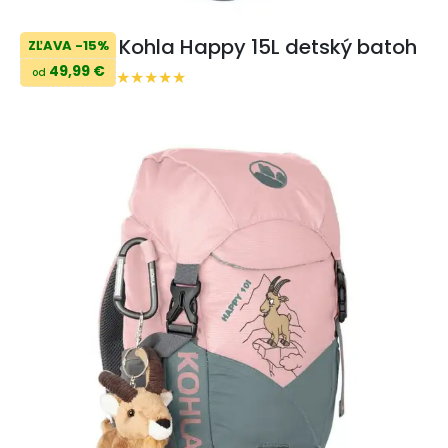
Kohla Happy 15L detský batoh
ZĽAVA -15%
49,99 €
od