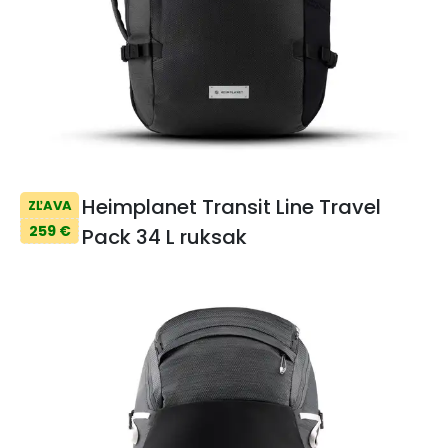
Heimplanet Transit Line Travel
ZĽAVA
259 €
Pack 34 L ruksak