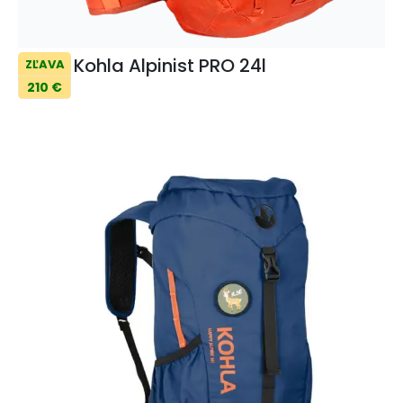
Kohla Alpinist PRO 24l
ZĽAVA
210 €