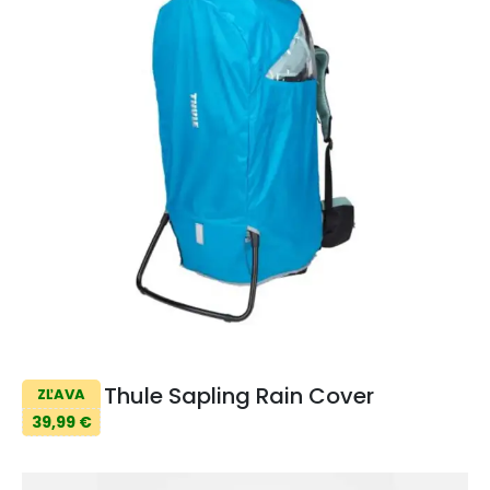
Thule Sapling Rain Cover
ZĽAVA
39,99 €