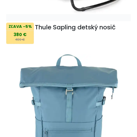
Thule Sapling detský nosič
ZĽAVA -5%
380 €
400 €