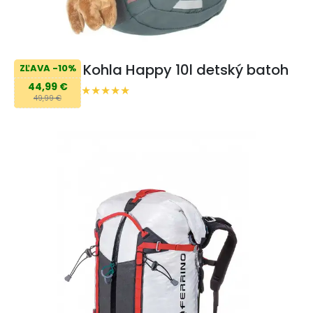
Kohla Happy 10l detský batoh
ZĽAVA -10%
44,99 €
49,99 €