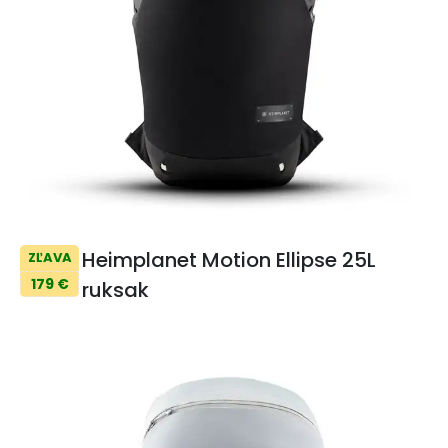
Heimplanet Motion Ellipse 25L
ZĽAVA
179 €
ruksak