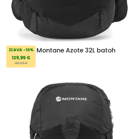
Montane Azote 32L batoh
ZĽAVA -13%
129,95 €
149,95 €