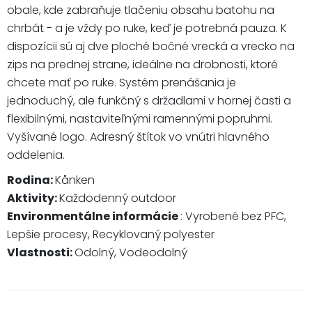
obale, kde zabraňuje tlačeniu obsahu batohu na
chrbát - a je vždy po ruke, keď je potrebná pauza. K
dispozícii sú aj dve ploché bočné vrecká a vrecko na
zips na prednej strane, ideálne na drobnosti, ktoré
chcete mať po ruke. Systém prenášania je
jednoduchý, ale funkčný s držadlami v hornej časti a
flexibilnými, nastaviteľnými ramennými popruhmi.
Vyšívané logo. Adresný štítok vo vnútri hlavného
oddelenia.
Rodina:
Kånken
Aktivity:
Každodenný outdoor
Environmentálne informácie
: Vyrobené bez PFC,
Lepšie procesy, Recyklovaný polyester
Vlastnosti:
Odolný, Vodeodolný