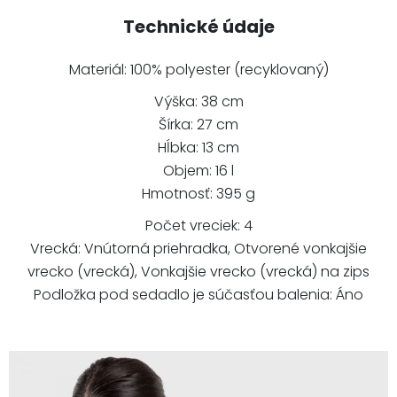
Technické údaje
Materiál: 100% polyester (recyklovaný)
Výška: 38 cm
Šírka: 27 cm
Hĺbka: 13 cm
Objem: 16 l
Hmotnosť: 395 g
Počet vreciek: 4
Vrecká: Vnútorná priehradka, Otvorené vonkajšie
vrecko (vrecká), Vonkajšie vrecko (vrecká) na zips
Podložka pod sedadlo je súčasťou balenia: Áno