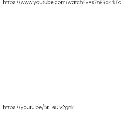
https://www.youtube.com/watch?v=s7nRBa4rkTc
https://youtu.be/5K-eDiv2gnk