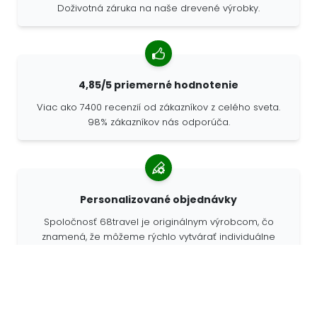
Doživotná záruka na naše drevené výrobky.
4,85/5 priemerné hodnotenie
Viac ako 7400 recenzií od zákazníkov z celého sveta.
98% zákazníkov nás odporúča.
Personalizované objednávky
Spoločnosť 68travel je originálnym výrobcom, čo
znamená, že môžeme rýchlo vytvárať individuálne
objednávky podľa vašich prianí.