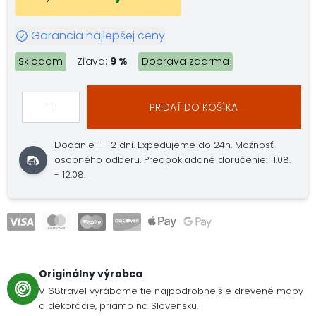
Garancia najlepšej ceny
Skladom
Zľava:
9 %
Doprava zdarma
PRIDAŤ DO KOŠÍKA
Dodanie 1 - 2 dní.
Expedujeme do 24h.
Možnosť
osobného odberu.
Predpokladané doručenie: 11.08.
- 12.08.
Originálny výrobca
V 68travel vyrábame tie najpodrobnejšie drevené mapy
a dekorácie, priamo na Slovensku.