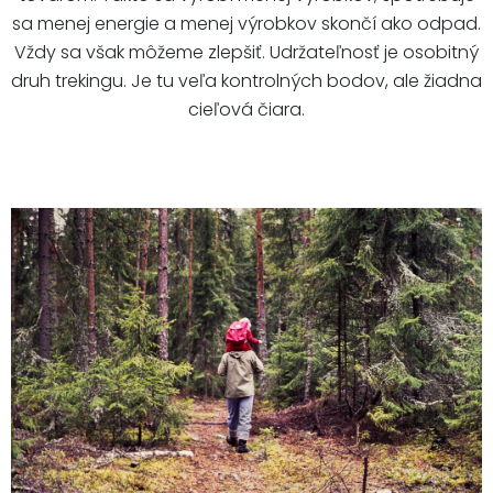
sa menej energie a menej výrobkov skončí ako odpad.
Vždy sa však môžeme zlepšiť. Udržateľnosť je osobitný
druh trekingu. Je tu veľa kontrolných bodov, ale žiadna
cieľová čiara.