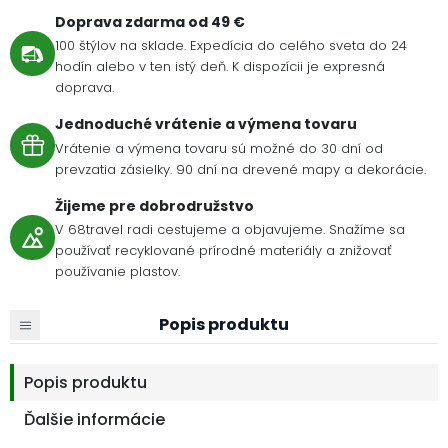
Doprava zdarma od 49 €
100 štýlov na sklade. Expedícia do celého sveta do 24
hodín alebo v ten istý deň. K dispozícii je expresná
doprava.
Jednoduché vrátenie a výmena tovaru
Vrátenie a výmena tovaru sú možné do 30 dní od
prevzatia zásielky. 90 dní na drevené mapy a dekorácie.
Žijeme pre dobrodružstvo
V 68travel radi cestujeme a objavujeme. Snažíme sa
používať recyklované prírodné materiály a znižovať
používanie plastov.
Popis produktu
Popis produktu
Ďalšie informácie