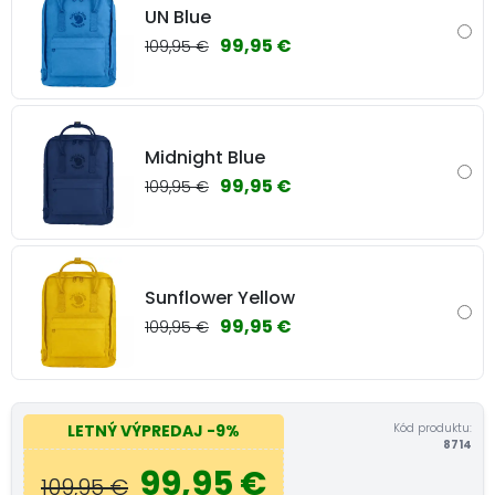
UN Blue
99,95 €
109,95 €
Midnight Blue
99,95 €
109,95 €
Sunflower Yellow
99,95 €
109,95 €
Kód produktu:
LETNÝ VÝPREDAJ
-9%
8714
99,95 €
109,95 €