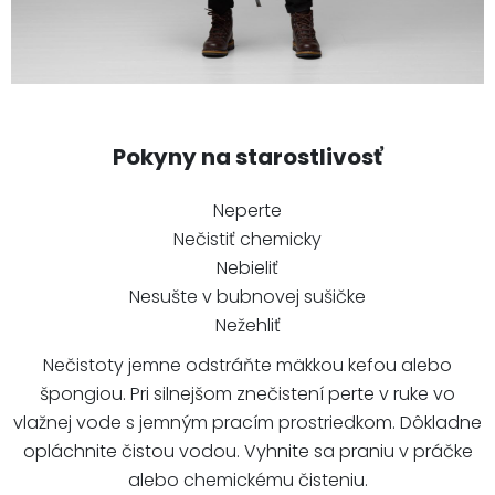
Pokyny na starostlivosť
Neperte
Nečistiť chemicky
Nebieliť
Nesušte v bubnovej sušičke
Nežehliť
Nečistoty jemne odstráňte mäkkou kefou alebo
špongiou. Pri silnejšom znečistení perte v ruke vo
vlažnej vode s jemným pracím prostriedkom. Dôkladne
opláchnite čistou vodou. Vyhnite sa praniu v práčke
alebo chemickému čisteniu.