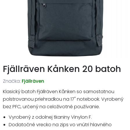
Fjällräven Kånken 20 batoh
Značka:
Fjällräven
Klasický batoh Fjällräven Kånken so samostatnou
polstrovanou priehradkou na 17" notebook. Vyrobený
bez PFC, určený na celoživotné používanie.
Vyrobený z odolnej tkaniny Vinylon F.
Dodatočné vrecko na zips vo vnútri hlavného