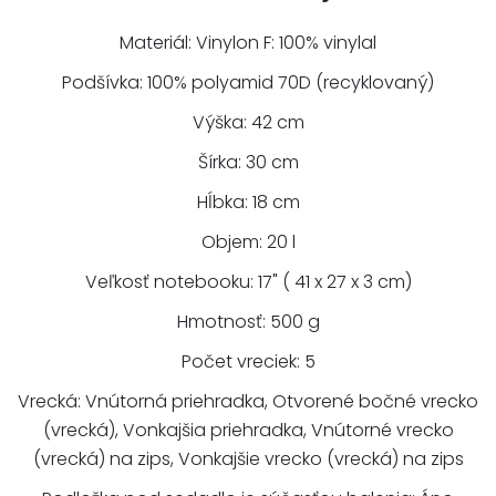
Materiál: Vinylon F: 100% vinylal
Podšívka: 100% polyamid 70D (recyklovaný)
Výška: 42 cm
Šírka: 30 cm
Hĺbka: 18 cm
Objem: 20 l
Veľkosť notebooku: 17" ( 41 x 27 x 3 cm)
Hmotnosť: 500 g
Počet vreciek: 5
Vrecká: Vnútorná priehradka, Otvorené bočné vrecko
(vrecká), Vonkajšia priehradka, Vnútorné vrecko
(vrecká) na zips, Vonkajšie vrecko (vrecká) na zips