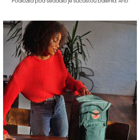
Podložka pod sedadlo je súčasťou balenia: Áno