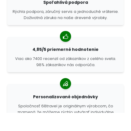
Spoľahlivá podpora
Rýchla podpora, záručný servis a jednoduché vrátenie.
Doživotná záruka na naše drevené výrobky.
4,85/5 priemerné hodnotenie
Viac ako 7400 recenzií od zákazníkov z celého sveta.
98% zákazníkov nás odporúča.
Personalizované objednávky
Spoločnosť 68travel je originálnym výrobcom, čo
znamená, že môžeme rýchlo vytvárať individuálne
objednávky podľa vašich prianí.