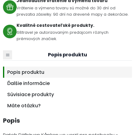
Jednoduché vrátenie a výmena tovaru
Vrátenie a výmena tovaru sú možné do 30 dní od
prevzatia zásielky. 90 dní na drevené mapy a dekorácie.
Kvalitné cestovateľské produkty.
68travel je autorizovaným predajcom rôznych
prémiových značiek.
Popis produktu
Popis produktu
Ďalšie informácie
Súvisiace produkty
Máte otázku?
Popis