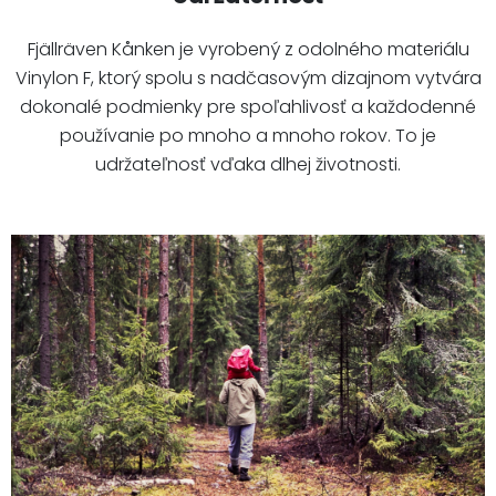
Fjällräven Kånken je vyrobený z odolného materiálu
Vinylon F, ktorý spolu s nadčasovým dizajnom vytvára
dokonalé podmienky pre spoľahlivosť a každodenné
používanie po mnoho a mnoho rokov. To je
udržateľnosť vďaka dlhej životnosti.