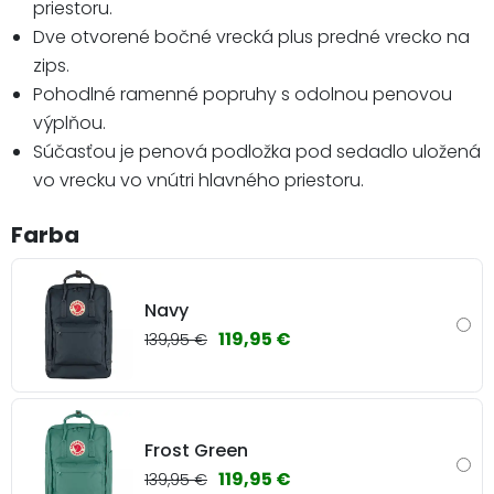
priestoru.
Dve otvorené bočné vrecká plus predné vrecko na
zips.
Pohodlné ramenné popruhy s odolnou penovou
výplňou.
Súčasťou je penová podložka pod sedadlo uložená
vo vrecku vo vnútri hlavného priestoru.
Farba
Navy
119,95 €
139,95 €
Frost Green
119,95 €
139,95 €