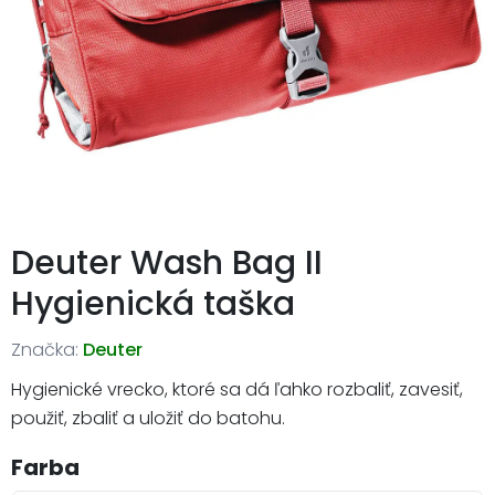
Deuter Wash Bag II
Hygienická taška
Značka:
Deuter
Hygienické vrecko, ktoré sa dá ľahko rozbaliť, zavesiť,
použiť, zbaliť a uložiť do batohu.
Farba