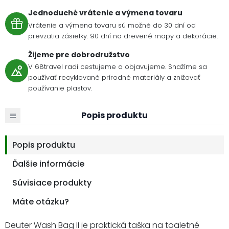
Jednoduché vrátenie a výmena tovaru
Vrátenie a výmena tovaru sú možné do 30 dní od
prevzatia zásielky. 90 dní na drevené mapy a dekorácie.
Žijeme pre dobrodružstvo
V 68travel radi cestujeme a objavujeme. Snažíme sa
používať recyklované prírodné materiály a znižovať
používanie plastov.
Popis produktu
Popis produktu
Ďalšie informácie
Súvisiace produkty
Máte otázku?
Deuter Wash Bag II je praktická taška na toaletné