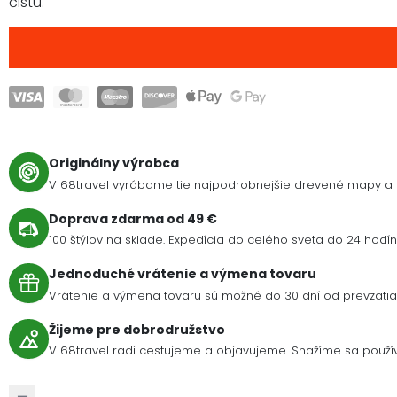
čistú
.
Originálny výrobca
V 68travel vyrábame tie najpodrobnejšie drevené mapy a 
Doprava zdarma od 49 €
100 štýlov na sklade. Expedícia do celého sveta do 24 hodín 
Jednoduché vrátenie a výmena tovaru
Vrátenie a výmena tovaru sú možné do 30 dní od prevzatia 
Žijeme pre dobrodružstvo
V 68travel radi cestujeme a objavujeme. Snažíme sa použív