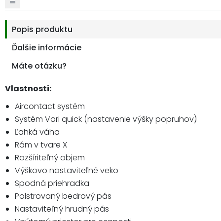
Popis produktu
Ďalšie informácie
Máte otázku?
Vlastnosti:
Aircontact systém
Systém Vari quick (
nastavenie výšky popruhov
)
Ľahká váha
Rám v tvare X
Rozšíriteľný objem
Výškovo nastaviteľné veko
Spodná priehradka
Polstrovaný bedrový pás
Nastaviteľný hrudný pás