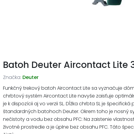
Batoh Deuter Aircontact Lite 3
Značka:
Deuter
Funkčný trekový batoh Aircontact Lite sa vyznačuje d
chrbtový systém Aircontact Lite navyše zaisťuje optimál
je k dispozícii aj vo verzii SL. Dĺžka chrbta SL je špecifi
štandardných batohoch Deuter. Okrem toho je nosný sy
nečistoty a vodu bez obsahu PFC: Na zaistenie vlastnos
životné prostredie a je úplne bez obsahu PFC. Táto špec