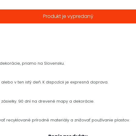
Produkt je vypredaný
dekorácie, priamo na Slovensku.
alebo v ten istý deň. K dispozícii je expresná doprava.
zásielky. 90 dní na drevené mapy a dekorácie.
ať recyklované prírodné materiály a znižovať používanie plastov.