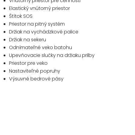
Vnútorný priestor pre cennosti
Elastický vnútorný priestor
Štítok SOS
Priestor na pitný systém
Držiak na vychádzkové palice
Držiak na sekeru
Odnímateľné
veko batohu
Upevňovacie slučky na držiaku prilby
Priestor pre veko
Nastaviteľné popruhy
Výsuvné bedrové pásy