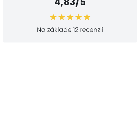
4,83/5
Na základe 12 recenzií