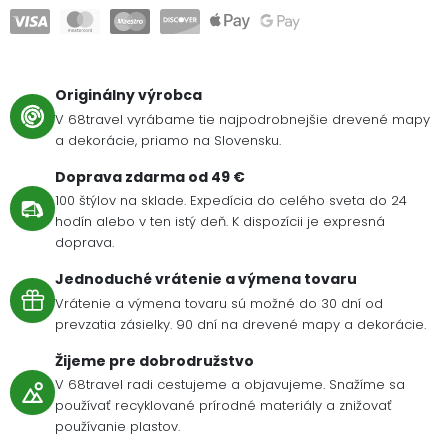
Originálny výrobca
V 68travel vyrábame tie najpodrobnejšie drevené mapy
a dekorácie, priamo na Slovensku.
Doprava zdarma od 49 €
100 štýlov na sklade. Expedícia do celého sveta do 24
hodín alebo v ten istý deň. K dispozícii je expresná
doprava.
Jednoduché vrátenie a výmena tovaru
Vrátenie a výmena tovaru sú možné do 30 dní od
prevzatia zásielky. 90 dní na drevené mapy a dekorácie.
Žijeme pre dobrodružstvo
V 68travel radi cestujeme a objavujeme. Snažíme sa
používať recyklované prírodné materiály a znižovať
používanie plastov.