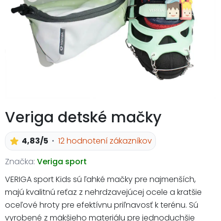
Veriga detské mačky
4,83/5
12 hodnotení zákazníkov
Značka:
Veriga sport
VERIGA sport Kids sú ľahké mačky pre najmenších,
majú kvalitnú reťaz z nehrdzavejúcej ocele a kratšie
oceľové hroty pre efektívnu priľnavosť k terénu. Sú
vyrobené z mäkšieho materiálu pre jednoduchšie