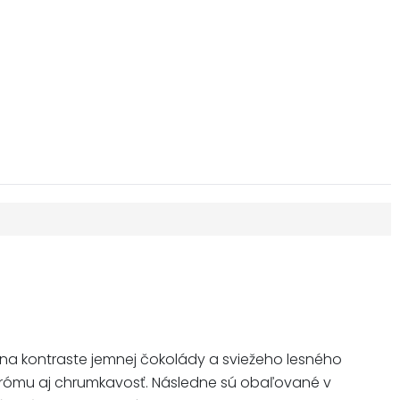
 na kontraste jemnej čokolády a sviežeho lesného
rómu aj chrumkavosť. Následne sú obaľované v