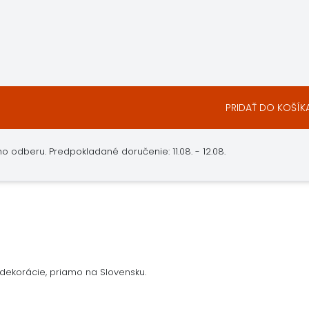
PRIDAŤ DO KOŠÍK
 odberu. Predpokladané doručenie: 11.08. - 12.08.
dekorácie, priamo na Slovensku.