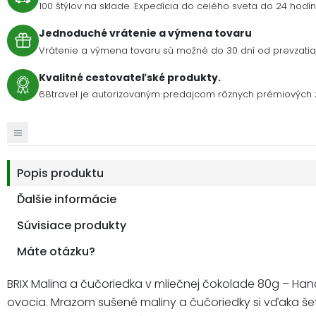
100 štýlov na sklade. Expedícia do celého sveta do 24 hodín 
Jednoduché vrátenie a výmena tovaru
Vrátenie a výmena tovaru sú možné do 30 dní od prevzatia 
Kvalitné cestovateľské produkty.
68travel je autorizovaným predajcom rôznych prémiových z
Popis produktu
Ďalšie informácie
Súvisiace produkty
Máte otázku?
BRIX Malina a čučoriedka v mliečnej čokolade 80g – Han
ovocia. Mrazom sušené maliny a čučoriedky si vďaka 