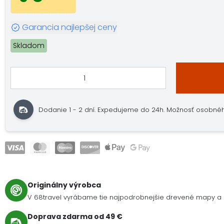
Garancia najlepšej ceny
Skladom
Dodanie 1 - 2 dní. Expedujeme do 24h. Možnosť osobného
Originálny výrobca
V 68travel vyrábame tie najpodrobnejšie drevené mapy a 
Doprava zdarma od 49 €