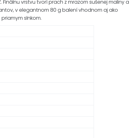
 Finálnu vrstvu tvorí prach z mrazom sušenej maliny a
rvantov, v elegantnom 80 g balení vhodnom aj ako
a priamym slnkom.