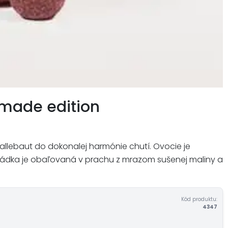
 made edition
llebaut do dokonalej harmónie chutí. Ovocie je
ládka je obaľovaná v prachu z mrazom sušenej maliny a
Kód produktu:
4347