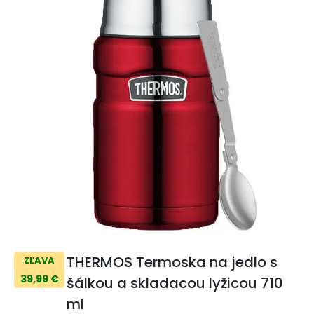
THERMOS Termoska na jedlo s
ZĽAVA
39,99 €
šálkou a skladacou lyžicou 710
ml