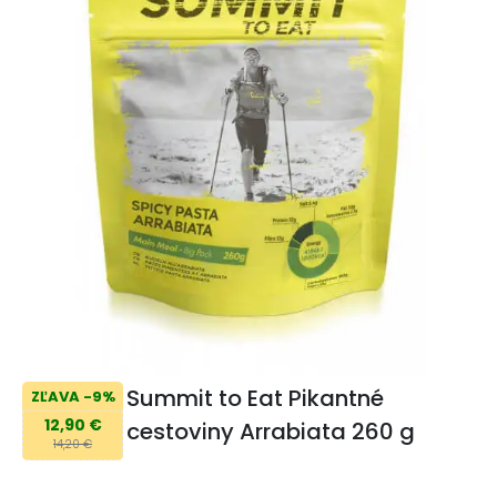
Summit to Eat Pikantné
ZĽAVA -9%
12,90 €
cestoviny Arrabiata 260 g
14,20 €