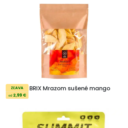
BRIX Mrazom sušené mango
ZĽAVA
2,99 €
od