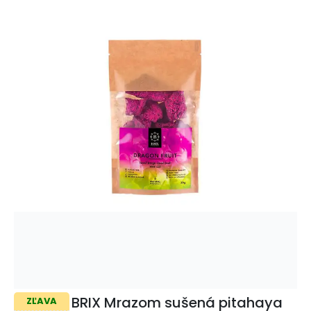
BRIX Mrazom sušená pitahaya
ZĽAVA