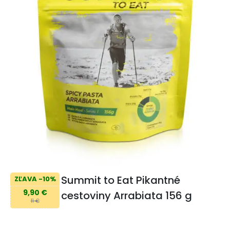
Summit to Eat Pikantné
ZĽAVA -10%
9,90 €
cestoviny Arrabiata 156 g
11 €