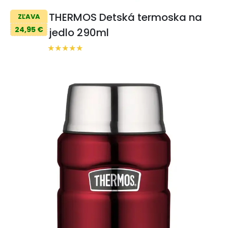
THERMOS Detská termoska na
ZĽAVA
24,95 €
jedlo 290ml