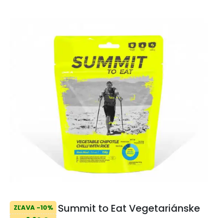
Summit to Eat Vegetariánske
ZĽAVA -10%