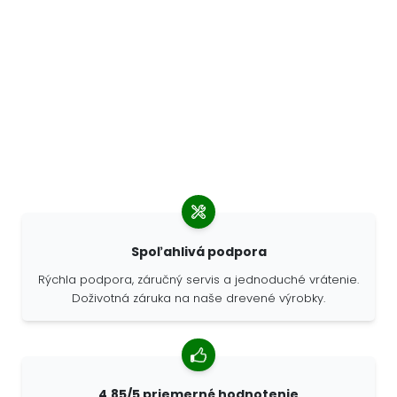
Spoľahlivá podpora
Rýchla podpora, záručný servis a jednoduché vrátenie.
Doživotná záruka na naše drevené výrobky.
4,85/5 priemerné hodnotenie