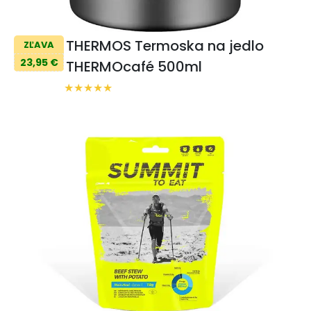
THERMOS Termoska na jedlo
ZĽAVA
23,95 €
THERMOcafé 500ml