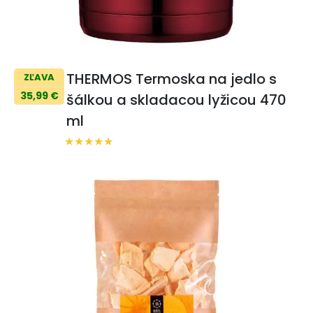
THERMOS Termoska na jedlo s
ZĽAVA
35,99 €
šálkou a skladacou lyžicou 470
ml