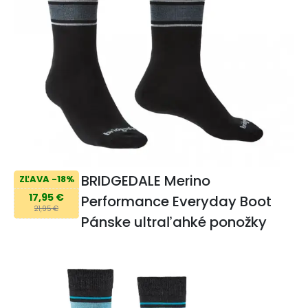
BRIDGEDALE Merino
ZĽAVA -18%
17,95 €
Performance Everyday Boot
21,95 €
Pánske ultraľahké ponožky