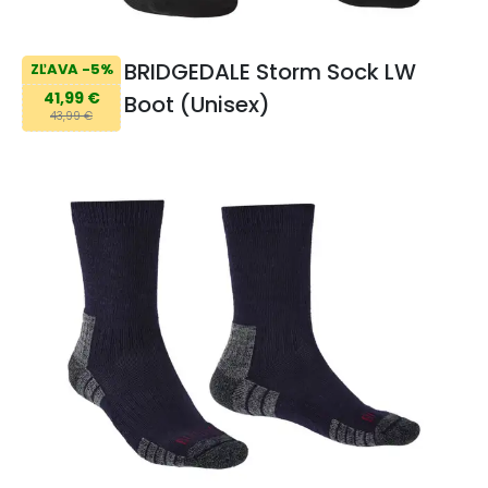
BRIDGEDALE Storm Sock LW
ZĽAVA -5%
41,99 €
Boot (Unisex)
43,99 €