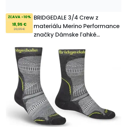
BRIDGEDALE 3/4 Crew z
ZĽAVA -10%
18,95 €
materiálu Merino Performance
20,95 €
značky Dámske ľahké
ponožky