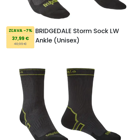
BRIDGEDALE Storm Sock LW
ZĽAVA -7%
37,99 €
Ankle (Unisex)
40,99 €