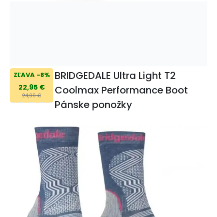
BRIDGEDALE Ultra Light T2
ZĽAVA -8%
22,95 €
Coolmax Performance Boot
24,99 €
Pánske ponožky