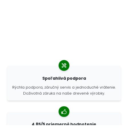
Spoľahlivá podpora
Rýchla podpora, záručný servis a jednoduché vrátenie.
Doživotná záruka na naše drevené výrobky.
4,85/5 priemerné hodnotenie