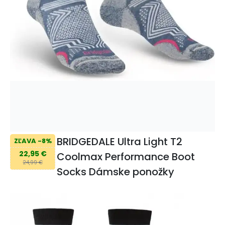
BRIDGEDALE Ultra Light T2
ZĽAVA -8%
22,95 €
Coolmax Performance Boot
24,99 €
Socks Dámske ponožky