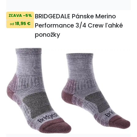
BRIDGEDALE Pánske Merino
ZĽAVA -5%
18,95 €
Performance 3/4 Crew ľahké
od
ponožky