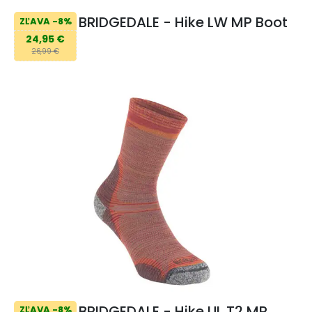
BRIDGEDALE - Hike LW MP Boot
ZĽAVA -8%
24,95 €
26,99 €
BRIDGEDALE - Hike UL T2 MP
ZĽAVA -8%