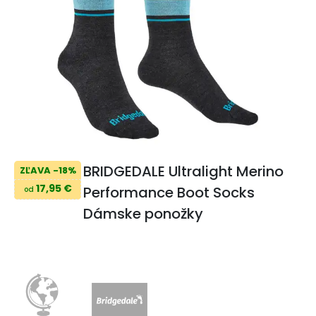
BRIDGEDALE Ultralight Merino
ZĽAVA -18%
17,95 €
Performance Boot Socks
od
Dámske ponožky