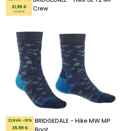
21,95 €
Crew
23,95 €
BRIDGEDALE - Hike MW MP
ZĽAVA -10%
26,99 €
Boot