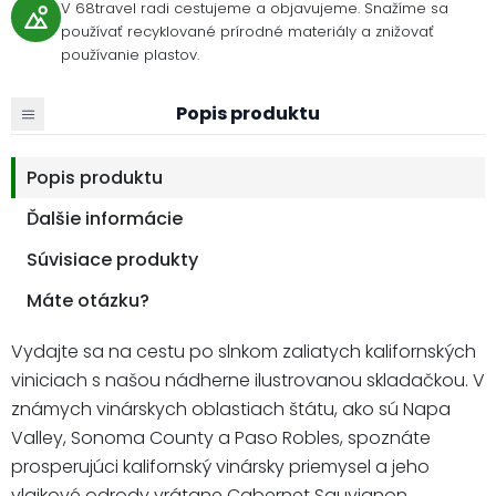
V 68travel radi cestujeme a objavujeme. Snažíme sa
používať recyklované prírodné materiály a znižovať
používanie plastov.
Popis produktu
Popis produktu
Ďalšie informácie
Súvisiace produkty
Máte otázku?
Vydajte sa na cestu po slnkom zaliatych kalifornských
viniciach s našou nádherne ilustrovanou skladačkou. V
známych vinárskych oblastiach štátu, ako sú Napa
Valley, Sonoma County a Paso Robles, spoznáte
prosperujúci kalifornský vinársky priemysel a jeho
vlajkové odrody vrátane Cabernet Sauvignon,