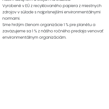
Vyrobené v EÚ z recyklovaného papiera z miestnych
zdrojov v súlade s najprísnejšími environmentálnymi
normami.
Sme hrdým členom organizácie 1 % pre planétu a
zaväzujeme sa 1 % z nášho ročného predaja venovať
environmentálnym organizáciám.