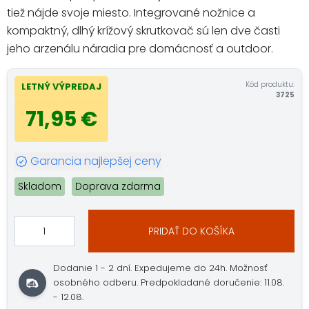
tiež nájde svoje miesto. Integrované nožnice a
kompaktný, dlhý krížový skrutkovač sú len dve časti
jeho arzenálu náradia pre domácnosť a outdoor.
Kód produktu:
LETNÝ VÝPREDAJ
3725
71,95 €
Garancia najlepšej ceny
Skladom
Doprava zdarma
PRIDAŤ DO KOŠÍKA
Dodanie 1 - 2 dní. Expedujeme do 24h. Možnosť
osobného odberu. Predpokladané doručenie: 11.08.
- 12.08.