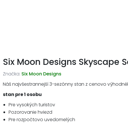
Six Moon Designs Skyscape S
Značka:
Six Moon Designs
Náš najvšestrannejší 3-sezónny stan z cenovo výhodné
stan pre 1 osobu
Pre vysokých turistov
Pozorovanie hviezd
Pre rozpočtovo uvedomelých