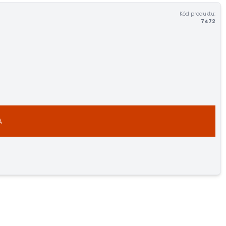
Kód produktu:
7472
A