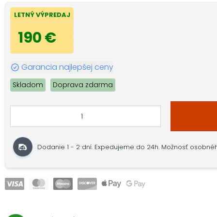
LETNÝ VÝPREDAJ
190 €
Garancia najlepšej ceny
Skladom
Doprava zdarma
Dodanie 1 - 2 dní. Expedujeme do 24h. Možnosť osobného