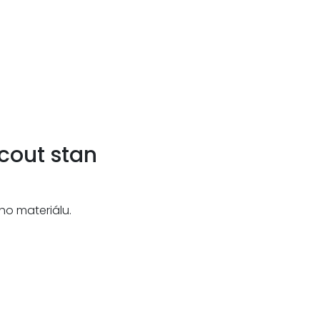
cout stan
ho materiálu.