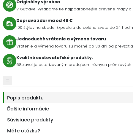
Originálny výrobca
V 68travel vyrábame tie najpodrobnejšie drevené mapy a 
Doprava zdarma od 49 €
100 štýlov na sklade. Expedícia do celého sveta do 24 hodín 
Jednoduché vrátenie a výmena tovaru
Vrátenie a výmena tovaru sú možné do 30 dní od prevzatia 
Kvalitné cestovateľské produkty.
68travel je autorizovaným predajcom rôznych prémiových z
Popis produktu
Ďalšie informácie
Súvisiace produkty
Máte otázku?