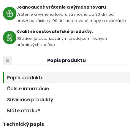
Jednoduché vrátenie a výmena tovaru
Vrátenie a výmena tovaru sú možné do 30 dní od
prevzatia zásielky. 90 dní na drevené mapy a dekorácie.
Kvalitné cestovateľské produkty.
68travel je autorizovaným predajcom rôznych
prémiových značiek.
Popis produktu
Popis produktu
Ďalšie informácie
Súvisiace produkty
Máte otázku?
Technický popis