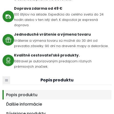
Doprava zdarma od 49 €
100 štýlov na sklade. Expedícia do celého sveta do 24
hodín alebo v ten istý deň. K dispozícii je expresná
doprava.
Jednoduché vrátenie a výmena tovaru
Vrátenie a výmena tovaru sú možné do 30 dní od
prevzatia zásielky. 90 dní na drevené mapy a dekorácie.
Kvalitné cestovateľské produkty.
68travel je autorizovaným predajcom rôznych
prémiových značiek.
Popis produktu
Popis produktu
Ďalšie informácie
Súvisiace produkty