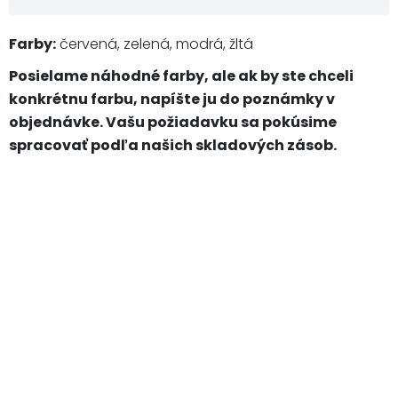
Farby:
červená, zelená, modrá, žltá
Posielame náhodné farby, ale ak by ste chceli
konkrétnu farbu, napíšte ju do poznámky v
objednávke. Vašu požiadavku sa pokúsime
spracovať podľa našich skladových zásob.