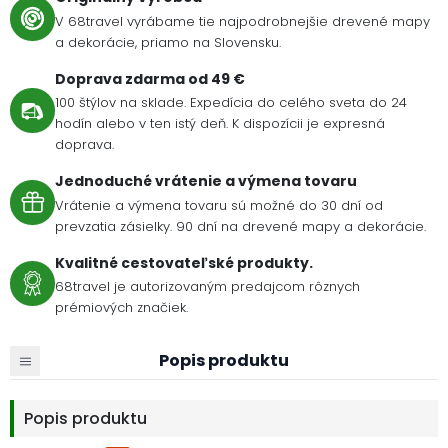
V 68travel vyrábame tie najpodrobnejšie drevené mapy
a dekorácie, priamo na Slovensku.
Doprava zdarma od 49 €
100 štýlov na sklade. Expedícia do celého sveta do 24
hodín alebo v ten istý deň. K dispozícii je expresná
doprava.
Jednoduché vrátenie a výmena tovaru
Vrátenie a výmena tovaru sú možné do 30 dní od
prevzatia zásielky. 90 dní na drevené mapy a dekorácie.
Kvalitné cestovateľské produkty.
68travel je autorizovaným predajcom rôznych
prémiových značiek.
Popis produktu
Popis produktu