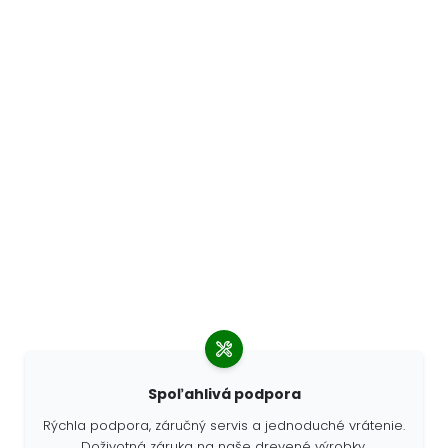
Spoľahlivá podpora
Rýchla podpora, záručný servis a jednoduché vrátenie.
Doživotná záruka na naše drevené výrobky.