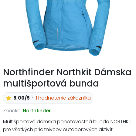
Northfinder Northkit Dámska
multišportová bunda
5,00/5
1 hodnotenie zákazníka
Značka:
Northfinder
Multišportová dámska pohotovostná bunda NORTHKIT
pre všetkých priaznivcov outdoorových aktivít