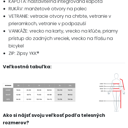
KAPOTA: nastaviteľná integrovaná kapota
RUKÁV: manžetové otvory na palec
VETRANIE: vetracie otvory na chrbte, vetranie v
prieramkoch, vetranie v podpazuší
VANKÁŽE: vrecko na karty, vrecko na kľúče, priamy
prístup do zadných vreciek, vrecko na fľašu na
bicykel
ZIP: Zipsy YKK®
Veľkostná tabuľka:
Ako si nájsť svoju veľkosť podľa telesných
rozmerov?