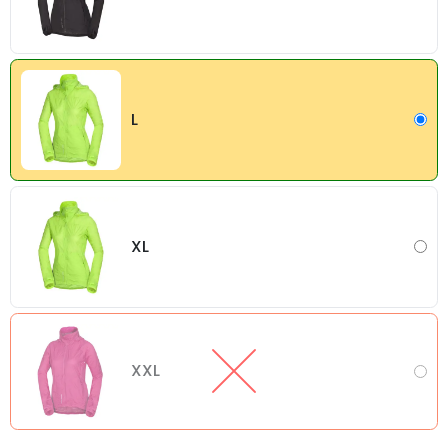
L
XL
XXL