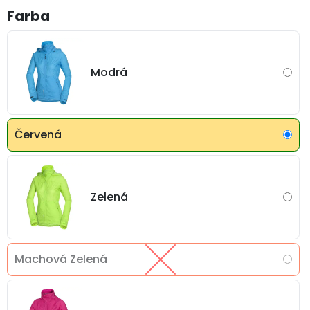
Farba
Modrá
Červená
Zelená
Machová Zelená