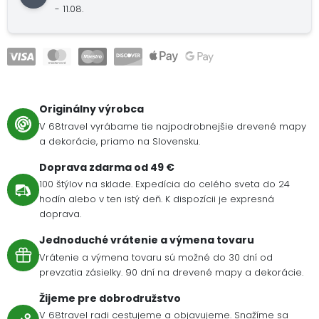
- 11.08.
Originálny výrobca
V 68travel vyrábame tie najpodrobnejšie drevené mapy
a dekorácie, priamo na Slovensku.
Doprava zdarma od 49 €
100 štýlov na sklade. Expedícia do celého sveta do 24
hodín alebo v ten istý deň. K dispozícii je expresná
doprava.
Jednoduché vrátenie a výmena tovaru
Vrátenie a výmena tovaru sú možné do 30 dní od
prevzatia zásielky. 90 dní na drevené mapy a dekorácie.
Žijeme pre dobrodružstvo
V 68travel radi cestujeme a objavujeme. Snažíme sa