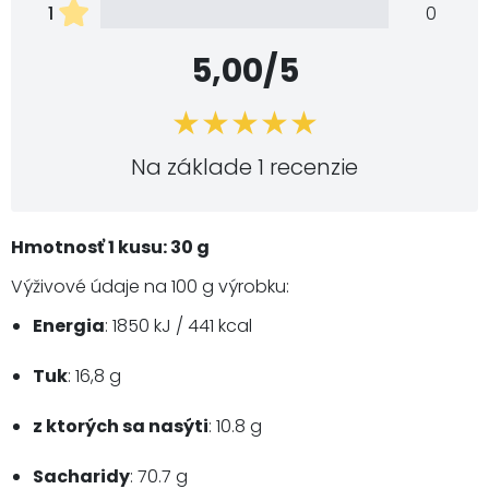
1
0
5,00/5
Na základe 1 recenzie
Hmotnosť 1 kusu: 30 g
Výživové údaje na 100 g výrobku:
Energia
: 1850 kJ / 441 kcal
Tuk
: 16,8 g
z ktorých sa nasýti
: 10.8 g
Sacharidy
: 70.7 g