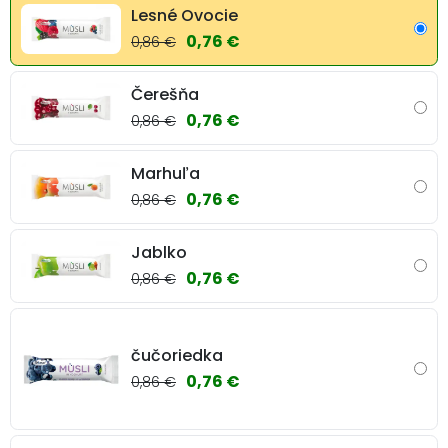
Lesné Ovocie
0,76 €
0,86 €
Čerešňa
0,76 €
0,86 €
Marhuľa
0,76 €
0,86 €
Jablko
0,76 €
0,86 €
čučoriedka
0,76 €
0,86 €