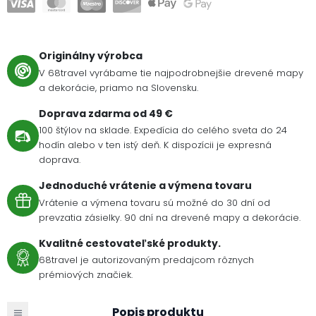
Originálny výrobca
V 68travel vyrábame tie najpodrobnejšie drevené mapy
a dekorácie, priamo na Slovensku.
Doprava zdarma od 49 €
100 štýlov na sklade. Expedícia do celého sveta do 24
hodín alebo v ten istý deň. K dispozícii je expresná
doprava.
Jednoduché vrátenie a výmena tovaru
Vrátenie a výmena tovaru sú možné do 30 dní od
prevzatia zásielky. 90 dní na drevené mapy a dekorácie.
Kvalitné cestovateľské produkty.
68travel je autorizovaným predajcom rôznych
prémiových značiek.
Popis produktu