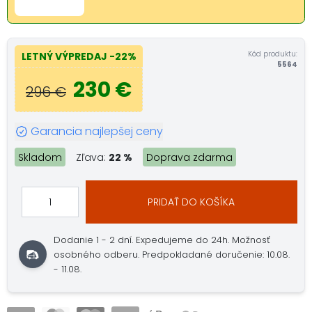
Kód produktu:
LETNÝ VÝPREDAJ
-22%
5564
230 €
296 €
Garancia najlepšej ceny
Skladom
Zľava:
22 %
Doprava zdarma
PRIDAŤ DO KOŠÍKA
Dodanie 1 - 2 dní.
Expedujeme do 24h.
Možnosť
osobného odberu.
Predpokladané doručenie: 10.08.
- 11.08.