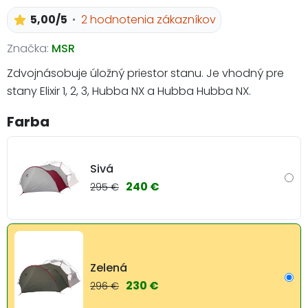
5,00/5
2 hodnotenia zákazníkov
Značka:
MSR
Zdvojnásobuje úložný priestor stanu. Je vhodný pre
stany Elixir 1, 2, 3, Hubba NX a Hubba Hubba NX.
Farba
Sivá
240 €
295 €
Zelená
230 €
296 €