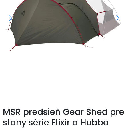
MSR predsieň Gear Shed pre
stany série Elixir a Hubba