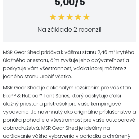
5,00/5
Na základe 2 recenzií
MSR Gear Shed pridáva k vášmu stanu 2,46 m² krytého
úložného priestoru, čím zvyšuje jeho obývateľnosť a
poskytuje vám všestrannosť, vďaka ktorej môžete z
jedného stanu urobiť všetko.
MSR Gear Shed je dokonalým rozšírením pre váš stan
Elixir™ & Hubba™ Tent Series, ktorý poskytuje ďalší
úložný priestor a prístrešok pre vaše kempingové
vybavenie. Je navrhnutý ako originálne príslušenstvo a
ponúka pohodlie a všestrannosť pre vaše outdoorové
dobrodružstvá. MSR Gear Shed je ideálny na
udržiavanie vášho vybavenia v poriadku a chránený