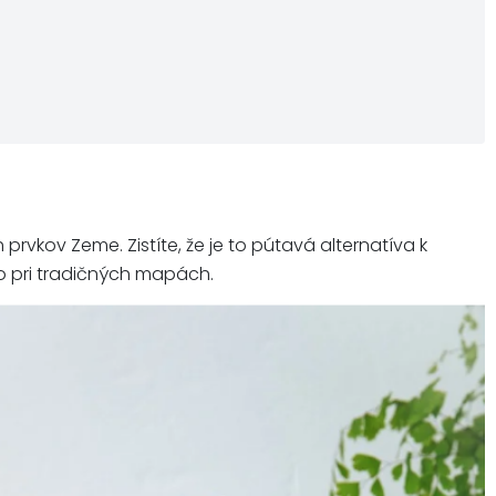
kov Zeme. Zistíte, že je to pútavá alternatíva k
o pri tradičných mapách.