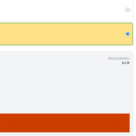
Kód produktu:
8418
A