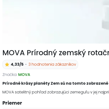
MOVA Prírodný zemský rotač
4,33/5
3 hodnotenia zákazníkov
Značka:
MOVA
Prírodné krásy planéty Zem sú na tomto zobrazené v
MOVA satelitný pohľad zobrazujúci zemeguľu v jej najp
Priemer