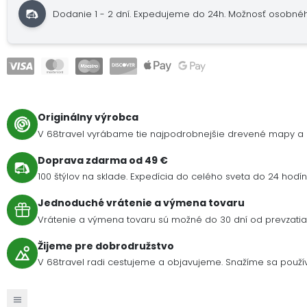
Dodanie 1 - 2 dní.
Expedujeme do 24h.
Možnosť osobné
Originálny výrobca
V 68travel vyrábame tie najpodrobnejšie drevené mapy a 
Doprava zdarma od 49 €
100 štýlov na sklade. Expedícia do celého sveta do 24 hodín 
Jednoduché vrátenie a výmena tovaru
Vrátenie a výmena tovaru sú možné do 30 dní od prevzatia 
Žijeme pre dobrodružstvo
V 68travel radi cestujeme a objavujeme. Snažíme sa použív