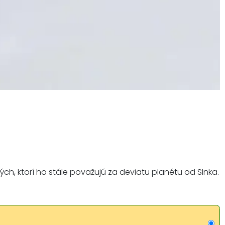
ých, ktorí ho stále považujú za deviatu planétu od Slnka.