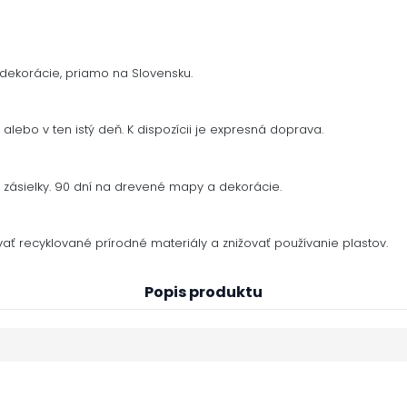
dekorácie, priamo na Slovensku.
alebo v ten istý deň. K dispozícii je expresná doprava.
zásielky. 90 dní na drevené mapy a dekorácie.
ať recyklované prírodné materiály a znižovať používanie plastov.
Popis produktu