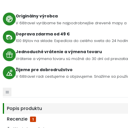
Originálny výrobca
V 68travel vyrábame tie najpodrobnejšie drevené mapy a 
Doprava zdarma od 49 €
100 štýlov na sklade. Expedícia do celého sveta do 24 hodín 
Jednoduché vrátenie a výmena tovaru
Vrátenie a výmena tovaru sú možné do 30 dní od prevzatia 
Žijeme pre dobrodružstvo
V 68travel radi cestujeme a objavujeme. Snažíme sa použív
Popis produktu
Recenzie
1