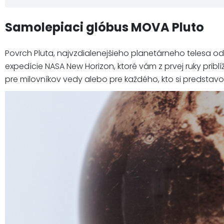
Samolepiaci glóbus MOVA Pluto
Povrch Pluta, najvzdialenejšieho planetárneho telesa od
expedície NASA New Horizon, ktoré vám z prvej ruky priblí
pre milovníkov vedy alebo pre každého, kto si predstav