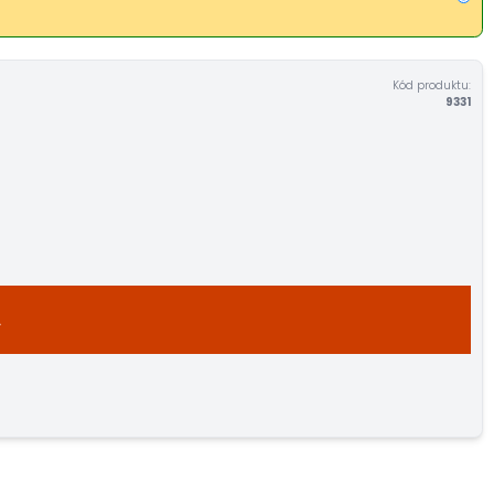
Kód produktu:
9331
A