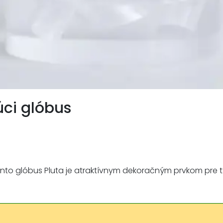
ci glóbus
tento glóbus Pluta je atraktívnym dekoračným prvkom pre t