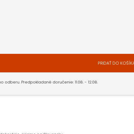
PRIDAŤ DO KOŠÍK
 odberu. Predpokladané doručenie: 11.08. - 12.08.