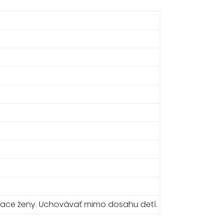
jčiace ženy. Uchovávať mimo dosahu detí.