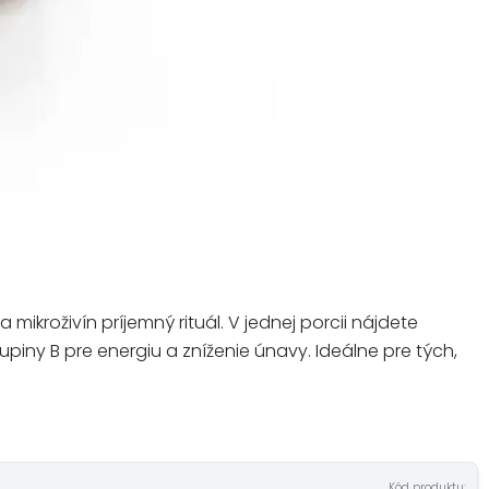
kroživín príjemný rituál. V jednej porcii nájdete
upiny B pre energiu a zníženie únavy. Ideálne pre tých,
Kód produktu: