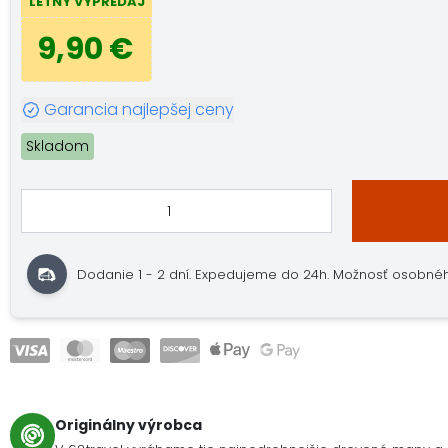
LETNÝ VÝPREDAJ
9,90 €
Garancia najlepšej ceny
Skladom
Dodanie 1 - 2 dní. Expedujeme do 24h. Možnosť osobného
Originálny výrobca