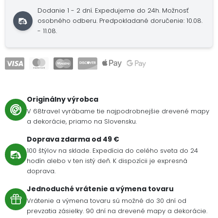
Dodanie 1 - 2 dní. Expedujeme do 24h. Možnosť
osobného odberu. Predpokladané doručenie: 10.08.
- 11.08.
Originálny výrobca
V 68travel vyrábame tie najpodrobnejšie drevené mapy
a dekorácie, priamo na Slovensku.
Doprava zdarma od 49 €
100 štýlov na sklade. Expedícia do celého sveta do 24
hodín alebo v ten istý deň. K dispozícii je expresná
doprava.
Jednoduché vrátenie a výmena tovaru
Vrátenie a výmena tovaru sú možné do 30 dní od
prevzatia zásielky. 90 dní na drevené mapy a dekorácie.