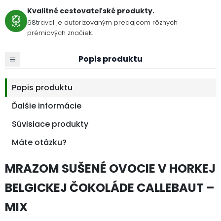
Kvalitné cestovateľské produkty.
68travel je autorizovaným predajcom rôznych
prémiových značiek.
Popis produktu
Popis produktu
Ďalšie informácie
Súvisiace produkty
Máte otázku?
MRAZOM SUŠENÉ OVOCIE V HORKEJ
BELGICKEJ ČOKOLÁDE CALLEBAUT –
MIX