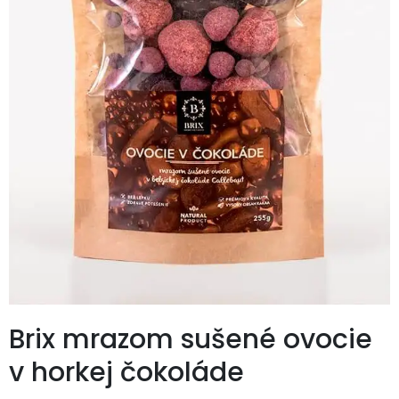
Brix mrazom sušené ovocie
v horkej čokoláde