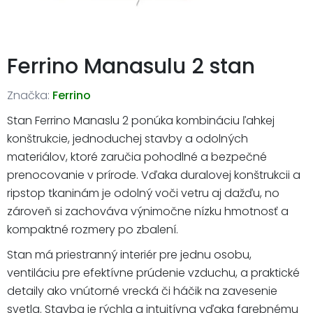
Ferrino Manasulu 2 stan
Značka:
Ferrino
Stan Ferrino Manaslu 2 ponúka kombináciu ľahkej
konštrukcie, jednoduchej stavby a odolných
materiálov, ktoré zaručia pohodlné a bezpečné
prenocovanie v prírode. Vďaka duralovej konštrukcii a
ripstop tkaninám je odolný voči vetru aj dažďu, no
zároveň si zachováva výnimočne nízku hmotnosť a
kompaktné rozmery po zbalení.
Stan má priestranný interiér pre jednu osobu,
ventiláciu pre efektívne prúdenie vzduchu, a praktické
detaily ako vnútorné vrecká či háčik na zavesenie
svetla. Stavba je rýchla a intuitívna vďaka farebnému