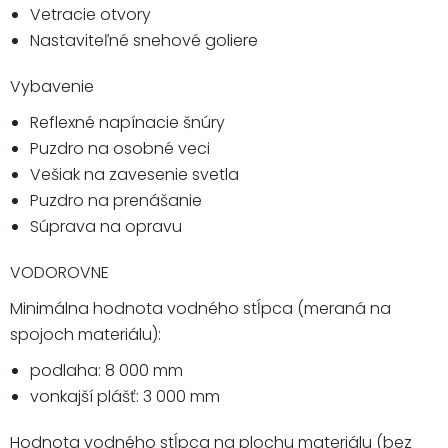
Vetracie otvory
Nastaviteľné snehové goliere
Vybavenie
Reflexné napínacie šnúry
Puzdro na osobné veci
Vešiak na zavesenie svetla
Puzdro na prenášanie
Súprava na opravu
VODOROVNE
Minimálna hodnota vodného stĺpca (meraná na
spojoch materiálu):
podlaha: 8 000 mm
vonkajší plášť: 3 000 mm
Hodnota vodného stĺpca na plochu materiálu (bez