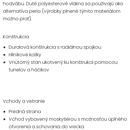
hodvábu. Duté polyesterové vlákna sa používajú ako
alternatíva peria (výrobky plnené týmto materiálom
možno prať).
Konštrukcia
Duralová konštrukcia s radiálnou spojkou
Hliníkové kolíky
Vnútorný stan ukotvený ku konštrukcii pomocou
tunelov a háčikov
Vchody a vetranie
Predná strana
Vchod vybavený moskytiérou s možnosťou úplného
otvorenia a schovania do vrecka