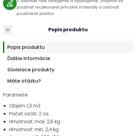
V 68travel radi cestujeme a objavujeme. Snažíme sa
používať recyklované prírodné materiály a znižovať
používanie plastov.
Popis produktu
Popis produktu
Ďalšie informácie
Súvisiace produkty
Máte otázku?
Parametre
Objem: 1,3 m3
Počet osôb: 2 os.
Hmotnosť: max. 2,6 kg
Hmotnosť: min. 2,4 kg