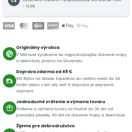
- 12.08.
Originálny výrobca
V 68travel vyrábame tie najpodrobnejšie drevené mapy
a dekorácie, priamo na Slovensku.
Doprava zdarma od 49 €
100 štýlov na sklade. Expedícia do celého sveta do 24
hodín alebo v ten istý deň. K dispozícii je expresná
doprava.
Jednoduché vrátenie a výmena tovaru
Vrátenie a výmena tovaru sú možné do 30 dní od
prevzatia zásielky. 90 dní na drevené mapy a dekorácie.
Žijeme pre dobrodružstvo