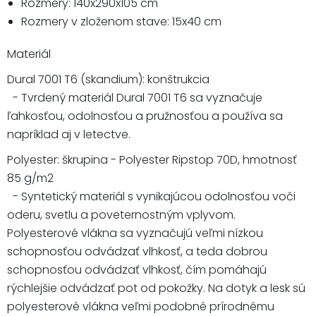
Rozmery: 140x290x105 cm
Rozmery v zloženom stave: 15x40 cm
Materiál
Dural 7001 T6 (skandium): konštrukcia
- Tvrdený materiál Dural 7001 T6 sa vyznačuje
ľahkosťou, odolnosťou a pružnosťou a používa sa
napríklad aj v letectve.
Polyester: škrupina - Polyester Ripstop 70D, hmotnosť
85 g/m2
- Syntetický materiál s vynikajúcou odolnosťou voči
oderu, svetlu a poveternostným vplyvom.
Polyesterové vlákna sa vyznačujú veľmi nízkou
schopnosťou odvádzať vlhkosť, a teda dobrou
schopnosťou odvádzať vlhkosť, čím pomáhajú
rýchlejšie odvádzať pot od pokožky. Na dotyk a lesk sú
polyesterové vlákna veľmi podobné prírodnému