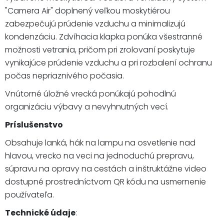
"Camera Air" doplnený veľkou moskytiérou
zabezpečujú prúdenie vzduchu a minimalizujú
kondenzáciu. Zdvíhacia klapka ponúka všestranné
možnosti vetrania, pričom pri zrolovaní poskytuje
vynikajúce prúdenie vzduchu a pri rozbalení ochranu
počas nepriaznivého počasia.
Vnútorné úložné vrecká ponúkajú pohodlnú
organizáciu výbavy a nevyhnutných vecí.
Príslušenstvo
Obsahuje lanká, hák na lampu na osvetlenie nad
hlavou, vrecko na veci na jednoduchú prepravu,
súpravu na opravy na cestách a inštruktážne video
dostupné prostredníctvom QR kódu na usmernenie
používateľa.
Technické údaje
: