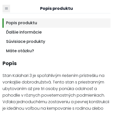
Popis produktu
Popis produktu
Ďalšie informácie
Súvisiace produkty
Máte otázku?
Popis
Stan Kalahari 3 je spoľahlivým riešením prístrešku na
vonkajšie dobrodružstvá. Tento stan s priestranným
ubytovaním až pre tri osoby ponúka odolnosť a
pohodlie v rôznych poveternostných podmienkach.
Vďaka jednoduchému zostaveniu a pevnej konštrukcii
je ideálnou voľbou na kempovanie s rodinou alebo