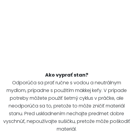
Ako vyprať stan?
Odporúča sa prať ručne s vodou a neutrálnym
mydlom, prípadne s použitím mäkkej kefy. V prípade
potreby môžete použiť šetrný cyklus v práčke, ale
neodporúča sa to, pretože to môže zničiť materiál
stanu. Pred uskladnením nechajte predmet dobre
vyschnúť, nepoužívajte sušičku, pretože môže poškodiť
materiál.