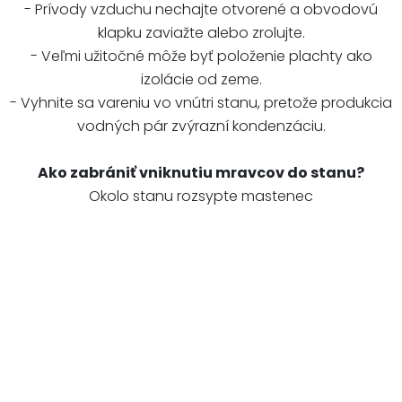
- Prívody vzduchu nechajte otvorené a obvodovú
klapku zaviažte alebo zrolujte.
- Veľmi užitočné môže byť položenie plachty ako
izolácie od zeme.
- Vyhnite sa vareniu vo vnútri stanu, pretože produkcia
vodných pár zvýrazní kondenzáciu.
Ako zabrániť vniknutiu mravcov do stanu?
Okolo stanu rozsypte mastenec